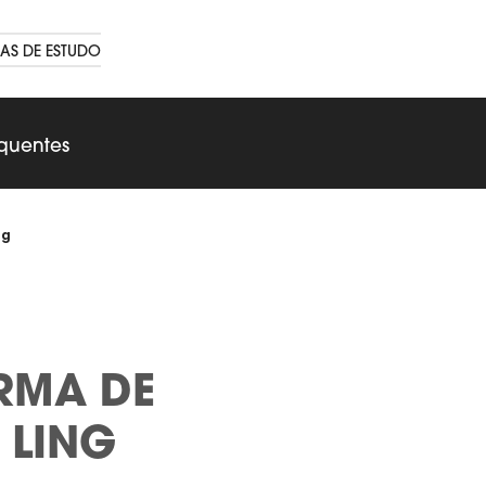
AS DE ESTUDO
equentes
ng
RMA DE
 LING