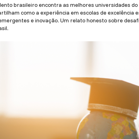
lento brasileiro encontra as melhores universidades d
artilham como a experiência em escolas de excelência 
emergentes e inovação. Um relato honesto sobre desafio
sil.