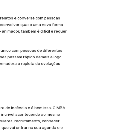
e relatos e converse com pessoas
e desenvolver quase uma nova forma
animador, também é difícil e requer
 único com pessoas de diferentes
eses passam rápido demais e logo
ormadora e repleta de evoluções
ra de incêndio e é bem isso. O MBA
a incrível acontecendo ao mesmo
iculares, recrutamento, conhecer
 que vai entrar na sua agenda e o