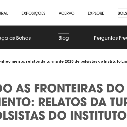
URAL
EXPOSIÇÕES
ACERVO
EXPLORE
BOLS
ça as Bolsas
Blog
Perguntas Fr
nhecimento: relatos da turma de 2025 de bolsistas do Instituto Li
O AS FRONTEIRAS DO
NTO: RELATOS DA TU
LSISTAS DO INSTITUTO