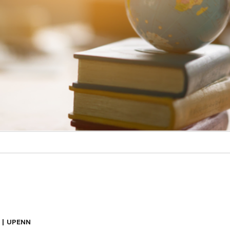
A | UPENN