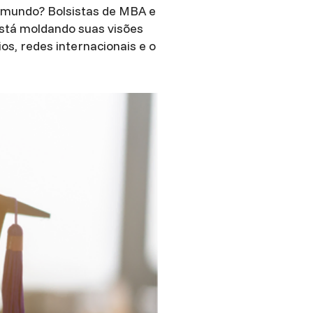
o mundo? Bolsistas de MBA e
está moldando suas visões
s, redes internacionais e o