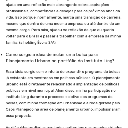
ajuda em uma reflexão mais abrangente sobre aspirações
profissionais, competências e desejos para os próximos anos da
vida. Isso porque, normalmente, marca uma transição de carreira,
mesmo que dentro de uma mesma empresa ou até dentro de um
mesmo cargo. Para mim, ajudou na reflexão de que eu queria
voltar para o Brasil e passar a trabalhar com a empresa da minha
família. (a holding Évora S/A).
Como surgiu a ideia de incluir uma bolsa para
Planejamento Urbano no portfólio do Instituto Ling?
Essa ideia surgiu com o intuito de expandir o programa de bolsas
já existente em mestrados em políticas públicas. O planejamento
urbano está diretamente relacionado à implantação de políticas
públicas em nível municipal. Além disso, minha participação no
Instituto Ling durante o processo seletivo dos programas de
bolsas, com minha formação em urbanismo e a rede gerada pelo
Caos Planejado na área de planejamento urbano, impulsionaram
essa proposta.
As dificuldades diárias que todos enfrentam nas grandes cidades