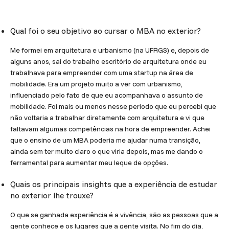
Qual foi o seu objetivo ao cursar o MBA no exterior?
Me formei em arquitetura e urbanismo (na UFRGS) e, depois de
alguns anos, saí do trabalho escritório de arquitetura onde eu
trabalhava para empreender com uma startup na área de
mobilidade. Era um projeto muito a ver com urbanismo,
influenciado pelo fato de que eu acompanhava o assunto de
mobilidade. Foi mais ou menos nesse período que eu percebi que
não voltaria a trabalhar diretamente com arquitetura e vi que
faltavam algumas competências na hora de empreender. Achei
que o ensino de um MBA poderia me ajudar numa transição,
ainda sem ter muito claro o que viria depois, mas me dando o
ferramental para aumentar meu leque de opções.
Quais os principais insights que a experiência de estudar
no exterior lhe trouxe?
O que se ganhada experiência é a vivência, são as pessoas que a
gente conhece e os lugares que a gente visita. No fim do dia,