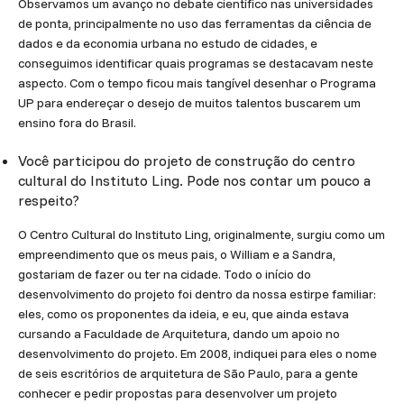
Observamos um avanço no debate científico nas universidades
de ponta, principalmente no uso das ferramentas da ciência de
dados e da economia urbana no estudo de cidades, e
conseguimos identificar quais programas se destacavam neste
aspecto. Com o tempo ficou mais tangível desenhar o Programa
UP para endereçar o desejo de muitos talentos buscarem um
ensino fora do Brasil.
Você participou do projeto de construção do centro
cultural do Instituto Ling. Pode nos contar um pouco a
respeito?
O Centro Cultural do Instituto Ling, originalmente, surgiu como um
empreendimento que os meus pais, o William e a Sandra,
gostariam de fazer ou ter na cidade. Todo o início do
desenvolvimento do projeto foi dentro da nossa estirpe familiar:
eles, como os proponentes da ideia, e eu, que ainda estava
cursando a Faculdade de Arquitetura, dando um apoio no
desenvolvimento do projeto. Em 2008, indiquei para eles o nome
de seis escritórios de arquitetura de São Paulo, para a gente
conhecer e pedir propostas para desenvolver um projeto