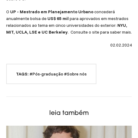
O
UP - Mestrado em Planejamento Urbano
concederá
anualmente bolsa de
US$ 65 mil
para aprovados em mestrados
relacionados ao tema em cinco universidades do exterior:
NYU,
MIT, UCLA, LSE e UC Berkeley
. Consulte o site para saber mais.
02.02.2024
TAGS:
#Pós-graduação
#Sobre nós
leia também