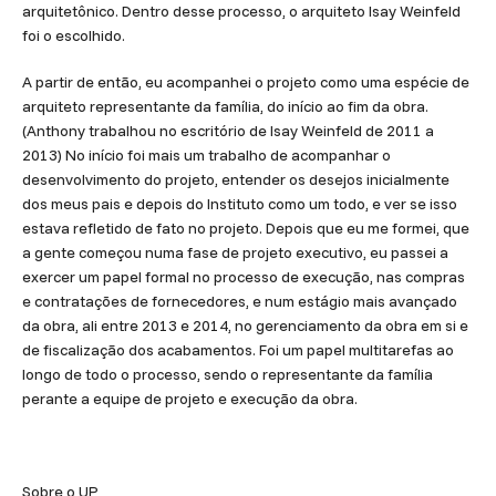
arquitetônico. Dentro desse processo, o arquiteto Isay Weinfeld
foi o escolhido.
A partir de então, eu acompanhei o projeto como uma espécie de
arquiteto representante da família, do início ao fim da obra.
(Anthony trabalhou no escritório de Isay Weinfeld de 2011 a
2013) No início foi mais um trabalho de acompanhar o
desenvolvimento do projeto, entender os desejos inicialmente
dos meus pais e depois do Instituto como um todo, e ver se isso
estava refletido de fato no projeto. Depois que eu me formei, que
a gente começou numa fase de projeto executivo, eu passei a
exercer um papel formal no processo de execução, nas compras
e contratações de fornecedores, e num estágio mais avançado
da obra, ali entre 2013 e 2014, no gerenciamento da obra em si e
de fiscalização dos acabamentos. Foi um papel multitarefas ao
longo de todo o processo, sendo o representante da família
perante a equipe de projeto e execução da obra.
Sobre o UP