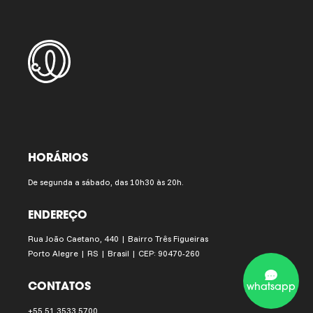
HORÁRIOS
De segunda a sábado, das 10h30 às 20h.
ENDEREÇO
Rua João Caetano, 440 | Bairro Três Figueiras
Porto Alegre | RS | Brasil | CEP: 90470-260
CONTATOS
whatsapp
+55 51 3533 5700