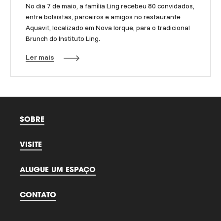
No dia 7 de maio, a família Ling recebeu 80 convidados,
entre bolsistas, parceiros e amigos no restaurante
Aquavit, localizado em Nova Iorque, para o tradicional
Brunch do Instituto Ling.
Ler mais
SOBRE
VISITE
ALUGUE UM ESPAÇO
CONTATO