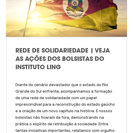
REDE DE SOLIDARIEDADE | VEJA
AS AÇÕES DOS BOLSISTAS DO
INSTITUTO LING
Diante do cenário devastador que o estado do Rio
Grande do Sul enfrenta, acompanhamos a formação
de uma rede de solidariedade com um papel
imprescindível para a reconstrução do estado gaúcho
e a criação de um novo capítulo na história. E nossos
bolsistas não ficaram de fora, demonstrando na
prática o espírito de retribuição à sociedade. Entre
tantas iniciativas importantes, relatamos com orgulho