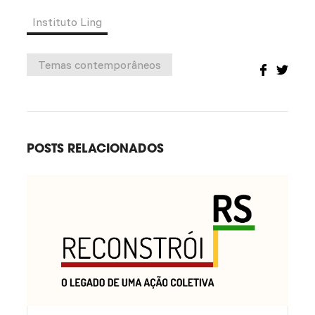
Instituto Ling
Temas contemporâneos
POSTS RELACIONADOS