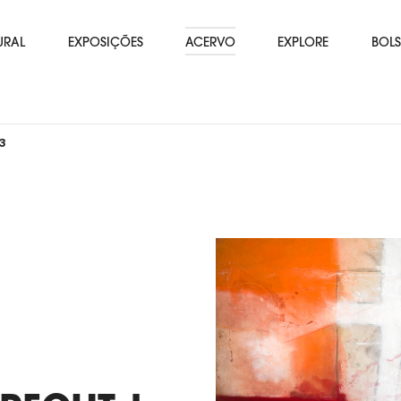
URAL
EXPOSIÇÕES
ACERVO
EXPLORE
BOLS
3