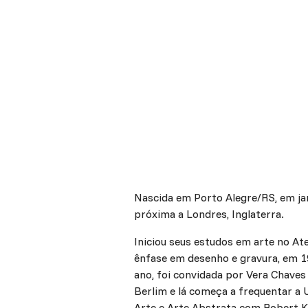
Nascida em Porto Alegre/RS, em jan
próxima a Londres, Inglaterra.
Iniciou seus estudos em arte no Ate
ênfase em desenho e gravura, em 1
ano, foi convidada por Vera Chaves 
Berlim e lá começa a frequentar a 
Arte e Arte Abstrata com Robert K