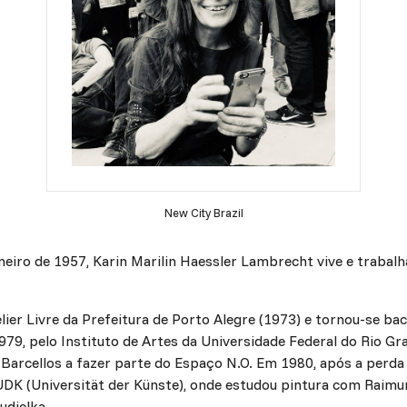
New City Brazil
eiro de 1957, Karin Marilin Haessler Lambrecht vive e trabalh
lier Livre da Prefeitura de Porto Alegre (1973) e tornou-se ba
979, pelo Instituto de Artes da Universidade Federal do Rio 
Barcellos a fazer parte do Espaço N.O. Em 1980, após a perda d
UDK (Universität der Künste), onde estudou pintura com Raimu
udielka.