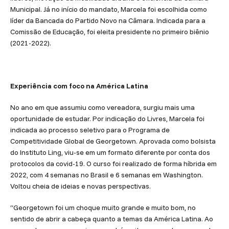
Municipal. Já no início do mandato, Marcela foi escolhida como
líder da Bancada do Partido Novo na Câmara. Indicada para a
Comissão de Educação, foi eleita presidente no primeiro biênio
(2021-2022).
Experiência com foco na América Latina
No ano em que assumiu como vereadora, surgiu mais uma
oportunidade de estudar. Por indicação do Livres, Marcela foi
indicada ao processo seletivo para o Programa de
Competitividade Global de Georgetown. Aprovada como bolsista
do Instituto Ling, viu-se em um formato diferente por conta dos
protocolos da covid-19. O curso foi realizado de forma híbrida em
2022, com 4 semanas no Brasil e 6 semanas em Washington.
Voltou cheia de ideias e novas perspectivas.
“Georgetown foi um choque muito grande e muito bom, no
sentido de abrir a cabeça quanto a temas da América Latina. Ao