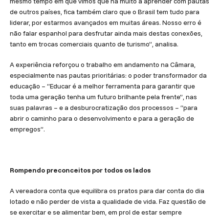
mesmo tempo em que vimos que há muito a aprender com pautas
de outros países, fica também claro que o Brasil tem tudo para
liderar, por estarmos avançados em muitas áreas. Nosso erro é
não falar espanhol para desfrutar ainda mais destas conexões,
tanto em trocas comerciais quanto de turismo”, analisa.
A experiência reforçou o trabalho em andamento na Câmara,
especialmente nas pautas prioritárias: o poder transformador da
educação – “Educar é a melhor ferramenta para garantir que
toda uma geração tenha um futuro brilhante pela frente”, nas
suas palavras – e a desburocratização dos processos – “para
abrir o caminho para o desenvolvimento e para a geração de
empregos”.
Rompendo preconceitos por todos os lados
A vereadora conta que equilibra os pratos para dar conta do dia
lotado e não perder de vista a qualidade de vida. Faz questão de
se exercitar e se alimentar bem, em prol de estar sempre