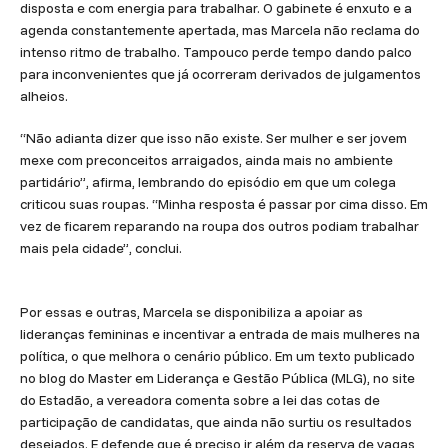
disposta e com energia para trabalhar. O gabinete é enxuto e a
agenda constantemente apertada, mas Marcela não reclama do
intenso ritmo de trabalho. Tampouco perde tempo dando palco
para inconvenientes que já ocorreram derivados de julgamentos
alheios.
“Não adianta dizer que isso não existe. Ser mulher e ser jovem
mexe com preconceitos arraigados, ainda mais no ambiente
partidário”, afirma, lembrando do episódio em que um colega
criticou suas roupas. “Minha resposta é passar por cima disso. Em
vez de ficarem reparando na roupa dos outros podiam trabalhar
mais pela cidade”, conclui.
Por essas e outras, Marcela se disponibiliza a apoiar as
lideranças femininas e incentivar a entrada de mais mulheres na
política, o que melhora o cenário público. Em um texto publicado
no blog do Master em Liderança e Gestão Pública (MLG), no site
do Estadão, a vereadora comenta sobre a lei das cotas de
participação de candidatas, que ainda não surtiu os resultados
desejados. E defende que é preciso ir além da reserva de vagas