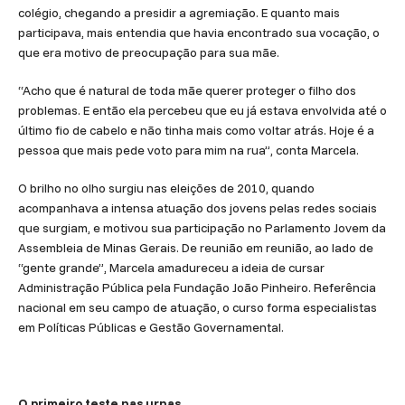
colégio, chegando a presidir a agremiação. E quanto mais
participava, mais entendia que havia encontrado sua vocação, o
que era motivo de preocupação para sua mãe.
“Acho que é natural de toda mãe querer proteger o filho dos
problemas. E então ela percebeu que eu já estava envolvida até o
último fio de cabelo e não tinha mais como voltar atrás. Hoje é a
pessoa que mais pede voto para mim na rua”, conta Marcela.
O brilho no olho surgiu nas eleições de 2010, quando
acompanhava a intensa atuação dos jovens pelas redes sociais
que surgiam, e motivou sua participação no Parlamento Jovem da
Assembleia de Minas Gerais. De reunião em reunião, ao lado de
“gente grande”, Marcela amadureceu a ideia de cursar
Administração Pública pela Fundação João Pinheiro. Referência
nacional em seu campo de atuação, o curso forma especialistas
em Políticas Públicas e Gestão Governamental.
O primeiro teste nas urnas