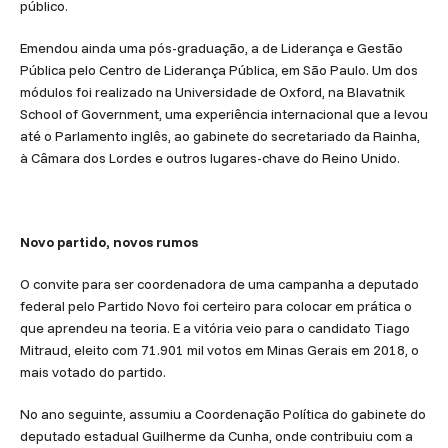
público.
Emendou ainda uma pós-graduação, a de Liderança e Gestão
Pública pelo Centro de Liderança Pública, em São Paulo. Um dos
módulos foi realizado na Universidade de Oxford, na Blavatnik
School of Government, uma experiência internacional que a levou
até o Parlamento inglês, ao gabinete do secretariado da Rainha,
à Câmara dos Lordes e outros lugares-chave do Reino Unido.
Novo partido, novos rumos
O convite para ser coordenadora de uma campanha a deputado
federal pelo Partido Novo foi certeiro para colocar em prática o
que aprendeu na teoria. E a vitória veio para o candidato Tiago
Mitraud, eleito com 71.901 mil votos em Minas Gerais em 2018, o
mais votado do partido.
No ano seguinte, assumiu a Coordenação Política do gabinete do
deputado estadual Guilherme da Cunha, onde contribuiu com a