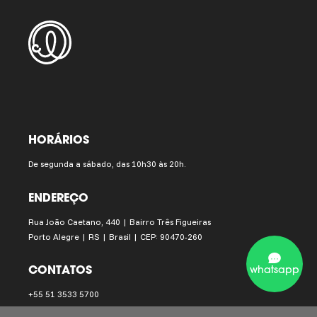
HORÁRIOS
De segunda a sábado, das 10h30 às 20h.
ENDEREÇO
Rua João Caetano, 440 | Bairro Três Figueiras
Porto Alegre | RS | Brasil | CEP: 90470-260
CONTATOS
whatsapp
+55 51 3533 5700
instituto.ling@institutoling.org.br