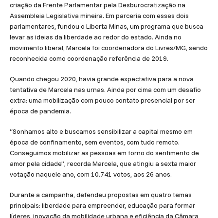
criação da Frente Parlamentar pela Desburocratização na
Assembleia Legislativa mineira. Em parceria com esses dois
parlamentares, fundou o Liberta Minas, um programa que busca
levar as ideias da liberdade ao redor do estado. Ainda no
movimento liberal, Marcela foi coordenadora do Livres/MG, sendo
reconhecida como coordenação referência de 2019.
Quando chegou 2020, havia grande expectativa para a nova
tentativa de Marcela nas urnas. Ainda por cima com um desafio
extra: uma mobilização com pouco contato presencial por ser
época de pandemia.
“Sonhamos alto e buscamos sensibilizar a capital mesmo em
época de confinamento, sem eventos, com tudo remoto.
Conseguimos mobilizar as pessoas em torno do sentimento de
amor pela cidade”, recorda Marcela, que atingiu a sexta maior
votação naquele ano, com 10.741 votos, aos 26 anos.
Durante a campanha, defendeu propostas em quatro temas
principais: liberdade para empreender, educação para formar
líderes, inovação da mobilidade urbana e eficiência da Câmara