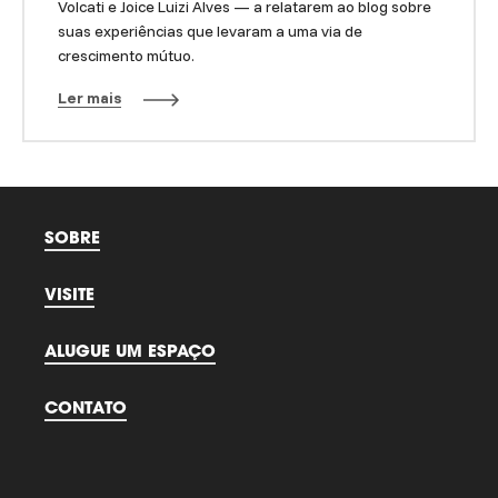
Volcati e Joice Luizi Alves — a relatarem ao blog sobre
suas experiências que levaram a uma via de
crescimento mútuo.
Ler mais
SOBRE
VISITE
ALUGUE UM ESPAÇO
CONTATO