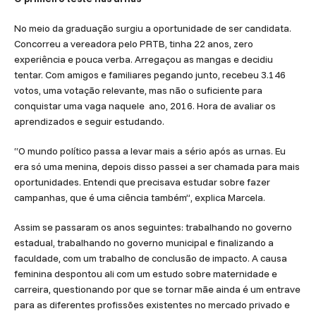
No meio da graduação surgiu a oportunidade de ser candidata.
Concorreu a vereadora pelo PRTB, tinha 22 anos, zero
experiência e pouca verba. Arregaçou as mangas e decidiu
tentar. Com amigos e familiares pegando junto, recebeu 3.146
votos, uma votação relevante, mas não o suficiente para
conquistar uma vaga naquele ano, 2016. Hora de avaliar os
aprendizados e seguir estudando.
“O mundo político passa a levar mais a sério após as urnas. Eu
era só uma menina, depois disso passei a ser chamada para mais
oportunidades. Entendi que precisava estudar sobre fazer
campanhas, que é uma ciência também”, explica Marcela.
Assim se passaram os anos seguintes: trabalhando no governo
estadual, trabalhando no governo municipal e finalizando a
faculdade, com um trabalho de conclusão de impacto. A causa
feminina despontou ali com um estudo sobre maternidade e
carreira, questionando por que se tornar mãe ainda é um entrave
para as diferentes profissões existentes no mercado privado e