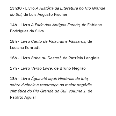
13h30
- Livro
A História da Literatura no Rio Grande
do Sul,
de Luis Augusto Fischer
14h
- Livro
A Fada dos Antigos Faraós,
de Fabiane
Rodrigues da Silva
15h
- Livro
Canto de Palavras e Pássaros,
de
Luciana Konradt
16h
- Livro
Sobe ou Desce?,
de Patrícia Langlois
17h
- Livro
Verso Livre,
de Bruno Negrão
18h
- Livro
Água até aqui: Histórias de luta,
sobrevivência e recomeço na maior tragédia
climática do Rio Grande do Sul: Volume 1,
de
Pablito Aguiar