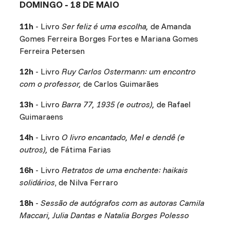
DOMINGO - 18 DE MAIO
11h
- Livro
Ser feliz é uma escolha,
de Amanda
Gomes Ferreira Borges Fortes e Mariana Gomes
Ferreira Petersen
12h
- Livro
Ruy Carlos Ostermann: um encontro
com o professor,
de Carlos Guimarães
13h
- Livro
Barra 77, 1935 (e outros),
de Rafael
Guimaraens
14h
- Livro
O livro encantado, Mel e dendê (e
outros),
de Fátima Farias
16h
- Livro
Retratos de uma enchente: haikais
solidários
, de Nilva Ferraro
18h
-
Sessão de autógrafos com as autoras Camila
Maccari, Julia Dantas e Natalia Borges Polesso