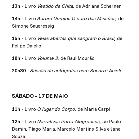
13h
- Livro
Vestido de Chita,
de Adriana Scherner
14h
- Livro
Aurum Domini. O ouro das Missões,
de
Simone Saueressig
15h
- Livro
Veias abertas que sangram o Brasil,
de
Felipe Daiello
18h
- Livro
Volume 3,
de Raul Mourão
20h30
-
Sessão de autógrafos com Socorro Acioli
SÁBADO - 17 DE MAIO
11h
- Livro
O lugar do Corpo,
de Maria Carpi
12h
- Livro
Narrativas Porto-Alegrenses, d
e Paulo
Damin, Tiago Maria, Marcelo Martins Silva e Jane
Souza