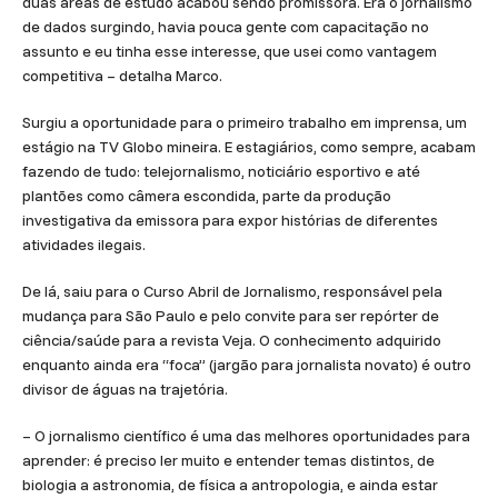
duas áreas de estudo acabou sendo promissora. Era o jornalismo
de dados surgindo, havia pouca gente com capacitação no
assunto e eu tinha esse interesse, que usei como vantagem
competitiva – detalha Marco.
Surgiu a oportunidade para o primeiro trabalho em imprensa, um
estágio na TV Globo mineira. E estagiários, como sempre, acabam
fazendo de tudo: telejornalismo, noticiário esportivo e até
plantões como câmera escondida, parte da produção
investigativa da emissora para expor histórias de diferentes
atividades ilegais.
De lá, saiu para o Curso Abril de Jornalismo, responsável pela
mudança para São Paulo e pelo convite para ser repórter de
ciência/saúde para a revista Veja. O conhecimento adquirido
enquanto ainda era “foca” (jargão para jornalista novato) é outro
divisor de águas na trajetória.
– O jornalismo científico é uma das melhores oportunidades para
aprender: é preciso ler muito e entender temas distintos, de
biologia a astronomia, de física a antropologia, e ainda estar