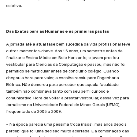
coletivo.
Das Exatas para as Humanas e as primeiras pautas
A jornada até a atual fase bem sucedida da vida profissional teve
outros momentos-chave. Aos 16 anos, um semestre antes de
finalizar o Ensino Médio em Belo Horizonte, o jovem prestou
vestibular para Ciências da Computação e passou, mas não foi
permitido se matricular antes de concluir o colégio. Quando
chegou a hora para valer, a escolha recaiu para Engenharia
Elétrica. Não demorou para perceber que aquela faculdade
também não combinava tanto com seu perfil curioso e
comunicativo. Hora de voltar a prestar vestibular, dessa vez para
Jornalismo na Universidade Federal de Minas Gerais (UFMG),
frequentado de 2005 a 2009.
– Na época parecia uma péssima troca (risos), mas anos depois
percebi que foi uma decisão muito acertada. E a combinação das