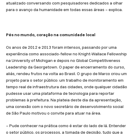
atualizado conversando com pesquisadores dedicados a olhar
para o avanço da humanidade em todas essas áreas – explica.
Pés no mundo, coração na comunidade local
Os anos de 2012 e 2013 foram intensos, passando por uma
experiência como associado-fellow no Knight-Wallace Fellowship
na University of Michigan e depois no Global Competitiveness
Leadership da Georgetown. O paper de encerramento do curso,
aliás, rendeu frutos na volta ao Brasil. O grupo de Marco criou um
projeto para o setor público: um trabalho de monitoramento em
tempo real de infraestrutura das cidades, onde qualquer cidadão
pudesse usar uma plataforma de tecnologia para reportar
problemas à prefeitura. Na plateia deste dia da apresentação,
uma conexão com o novo secretário de desenvolvimento social
de São Paulo motivou o convite para atuar na área.
– Pude conhecer na prática como é estar do lado de lá. Entender
o setor público, os processos, a tomada de decisão, tudo que a