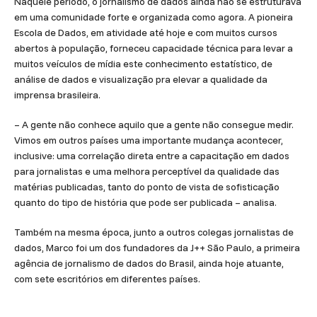
Naquele período, o jornalismo de dados ainda não se estruturava
em uma comunidade forte e organizada como agora. A pioneira
Escola de Dados, em atividade até hoje e com muitos cursos
abertos à população, forneceu capacidade técnica para levar a
muitos veículos de mídia este conhecimento estatístico, de
análise de dados e visualização pra elevar a qualidade da
imprensa brasileira.
– A gente não conhece aquilo que a gente não consegue medir.
Vimos em outros países uma importante mudança acontecer,
inclusive: uma correlação direta entre a capacitação em dados
para jornalistas e uma melhora perceptível da qualidade das
matérias publicadas, tanto do ponto de vista de sofisticação
quanto do tipo de história que pode ser publicada – analisa.
Também na mesma época, junto a outros colegas jornalistas de
dados, Marco foi um dos fundadores da J++ São Paulo, a primeira
agência de jornalismo de dados do Brasil, ainda hoje atuante,
com sete escritórios em diferentes países.