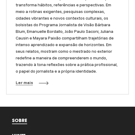
transforma hábitos, referências e perspectivas. Em
meio a rotinas exigentes, pesquisas complexas,
cidades vibrantes e novos contextos culturais, os
bolsistas do Programa Jornalista de Visão Bárbara
Blum, Emanuelle Bordallo, João Paulo Saconi, Juliana
Causin e Mayara Paixão compartilham trajetórias de
intenso aprendizado e expansão de horizontes. Em
seus relatos, mostram como o mestrado no exterior
redefine a maneira de compreenderem o mundo,
trazendo à tona reflexões sobre a prática profissional,
o papel do jornalista e a própria identidade.
Ler mais
SOBRE