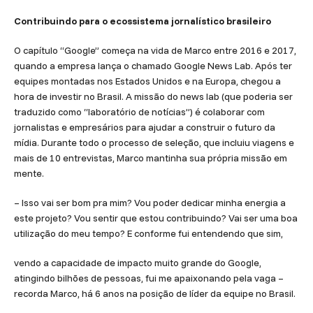
Contribuindo para o ecossistema jornalístico brasileiro
O capítulo “Google” começa na vida de Marco entre 2016 e 2017,
quando a empresa lança o chamado Google News Lab. Após ter
equipes montadas nos Estados Unidos e na Europa, chegou a
hora de investir no Brasil. A missão do news lab (que poderia ser
traduzido como “laboratório de notícias”) é colaborar com
jornalistas e empresários para ajudar a construir o futuro da
mídia. Durante todo o processo de seleção, que incluiu viagens e
mais de 10 entrevistas, Marco mantinha sua própria missão em
mente.
– Isso vai ser bom pra mim? Vou poder dedicar minha energia a
este projeto? Vou sentir que estou contribuindo? Vai ser uma boa
utilização do meu tempo? E conforme fui entendendo que sim,
vendo a capacidade de impacto muito grande do Google,
atingindo bilhões de pessoas, fui me apaixonando pela vaga –
recorda Marco, há 6 anos na posição de líder da equipe no Brasil.