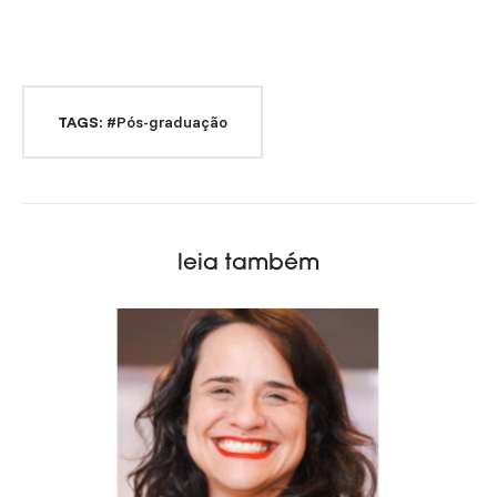
TAGS:
#Pós-graduação
leia também