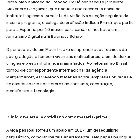
Jornalismo Aplicado do Estadão. Por lá conheceu o jornalista
Alexandre Gonçalves, que naquele ano recebeu a bolsa do
Instituto Ling como Jornalista de Visão. Na seleção seguinte do
mesmo programa, o colega de profissão indicou Bruna, que partiu
para a Espanha por 10 meses para cursar o mestrado em
Jornalismo Digital na IE Business School.
O período vivido em Madri trouxe os aprendizados técnicos da
pós-gradução e também vivências multiculturais, além de deixar
o inglês e o espanhol ainda mais afiados. Ao retornar ao Brasil,
tornou-se correspondente internacional da agência
Mergermarket, escrevendo matérias sobre empresas privadas e
de capital aberto nos setores de consumo, construção,
manufatura e tecnologia.
O início na arte: o cotidiano como matéria-prima
A vida pessoal sofreu um abalo em 2017: um desequilíbrio
psiquiátrico, como Bruna fala abertamente, sem papas na língua.