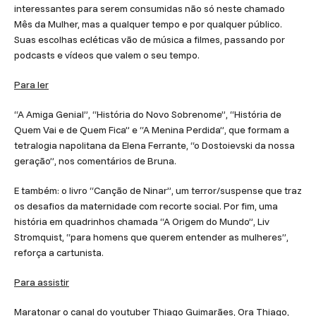
interessantes para serem consumidas não só neste chamado
Mês da Mulher, mas a qualquer tempo e por qualquer público.
Suas escolhas ecléticas vão de música a filmes, passando por
podcasts e vídeos que valem o seu tempo.
Para ler
“A Amiga Genial”, “História do Novo Sobrenome”, “História de
Quem Vai e de Quem Fica” e “A Menina Perdida”, que formam a
tetralogia napolitana da Elena Ferrante, “o Dostoievski da nossa
geração”, nos comentários de Bruna.
E também: o livro “Canção de Ninar”, um terror/suspense que traz
os desafios da maternidade com recorte social. Por fim, uma
história em quadrinhos chamada “A Origem do Mundo”, Liv
Stromquist, “para homens que querem entender as mulheres”,
reforça a cartunista.
Para assistir
Maratonar o canal do youtuber Thiago Guimarães, Ora Thiago,