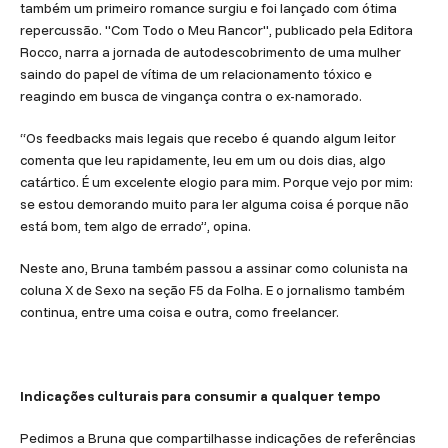
também um primeiro romance surgiu e foi lançado com ótima
repercussão. "Com Todo o Meu Rancor", publicado pela Editora
Rocco, narra a jornada de autodescobrimento de uma mulher
saindo do papel de vítima de um relacionamento tóxico e
reagindo em busca de vingança contra o ex-namorado.
“Os feedbacks mais legais que recebo é quando algum leitor
comenta que leu rapidamente, leu em um ou dois dias, algo
catártico. É um excelente elogio para mim. Porque vejo por mim:
se estou demorando muito para ler alguma coisa é porque não
está bom, tem algo de errado”, opina.
Neste ano, Bruna também passou a assinar como colunista na
coluna X de Sexo na seção F5 da Folha. E o jornalismo também
continua, entre uma coisa e outra, como freelancer.
Indicações culturais para consumir a qualquer tempo
Pedimos a Bruna que compartilhasse indicações de referências