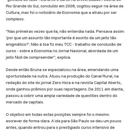
Rio Grande do Sul, concluído em 2008, cogitou seguir na área de
Cultura, mas foi o noticiário de Economia que a atraiu por ser
complexo.
“Nas primeiras vezes que lia, não entendia nada. Pensava assim:
‘por que um assunto tão importante é escrito de um jeito tão
enigmático?’. Não à toa fiz meu TCC - trabalho de conclusão de
curso - sobre a Economia no Jornal Nacional, abordada de um
jeito fácil de compreender”, explica.
Desde então Bruna se especializou na área, emendando uma
oportunidade na outra. Atuou na produção do Canal Rural, na
redação do site do jornal Zero Hora e na revista Capital Aberto,
onde ganhou prêmios por suas reportagens. De 2011 em diante,
passou a cobrir uma ampla variedade de questões dentro do
mercado de capitais.
O objetivo em todas estas posições sempre foi o mesmo:
escrever de forma clara. A ida para São Paulo se deu um pouco
antes, quando entrou para o prestigiado curso intensivo de