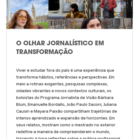
O OLHAR JORNALÍSTICO EM
TRANSFORMAÇÃO
Viver e estudar fora do país é uma experiência que
transforma hábitos, referências e perspectivas. Em
meio a rotinas exigentes, pesquisas complexas,
cidades vibrantes e novos contextos culturais, os
bolsistas do Programa Jornalista de Visão Bárbara
Blum, Emanuelle Bordallo, João Paulo Saconi, Juliana
Causin e Mayara Paixão compartilham trajetórias de
intenso aprendizado e expansão de horizontes. Em
seus relatos, mostram como o mestrado no exterior
redefine a maneira de compreenderem o mundo,
trazendo à tona reflexões sobre a prática profissional,