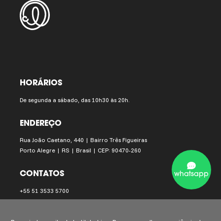
HORÁRIOS
De segunda a sábado, das 10h30 às 20h.
ENDEREÇO
Rua João Caetano, 440 | Bairro Três Figueiras
Porto Alegre | RS | Brasil | CEP: 90470-260
CONTATOS
whatsapp
+55 51 3533 5700
instituto.ling@institutoling.org.br