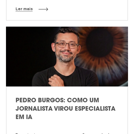
Ler mais
PEDRO BURGOS: COMO UM
JORNALISTA VIROU ESPECIALISTA
EM IA