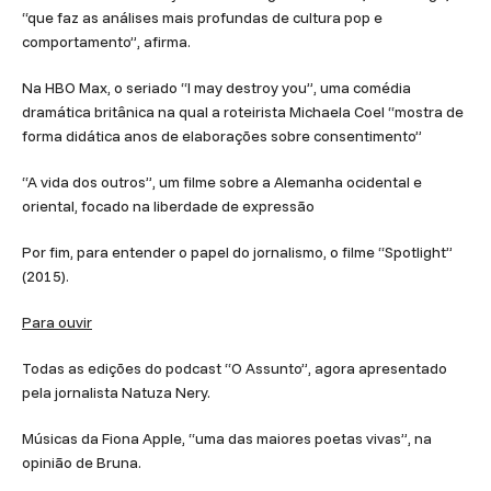
“que faz as análises mais profundas de cultura pop e
comportamento”, afirma.
Na HBO Max, o seriado “I may destroy you”, uma comédia
dramática britânica na qual a roteirista Michaela Coel “mostra de
forma didática anos de elaborações sobre consentimento”
“A vida dos outros”, um filme sobre a Alemanha ocidental e
oriental, focado na liberdade de expressão
Por fim, para entender o papel do jornalismo, o filme “Spotlight”
(2015).
Para ouvir
Todas as edições do podcast “O Assunto”, agora apresentado
pela jornalista Natuza Nery.
Músicas da Fiona Apple, “uma das maiores poetas vivas”, na
opinião de Bruna.