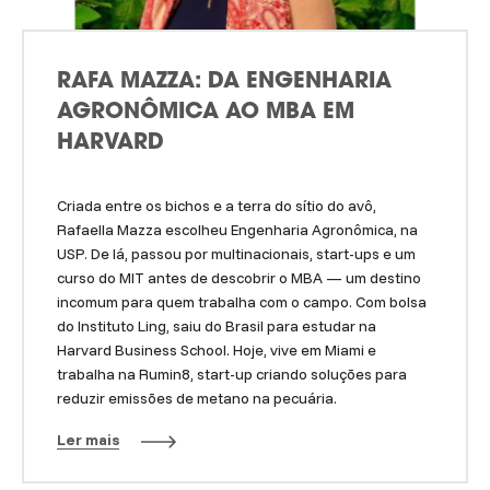
RAFA MAZZA: DA ENGENHARIA
AGRONÔMICA AO MBA EM
HARVARD
Criada entre os bichos e a terra do sítio do avô,
Rafaella Mazza escolheu Engenharia Agronômica, na
USP. De lá, passou por multinacionais, start-ups e um
curso do MIT antes de descobrir o MBA — um destino
incomum para quem trabalha com o campo. Com bolsa
do Instituto Ling, saiu do Brasil para estudar na
Harvard Business School. Hoje, vive em Miami e
trabalha na Rumin8, start-up criando soluções para
reduzir emissões de metano na pecuária.
Ler mais