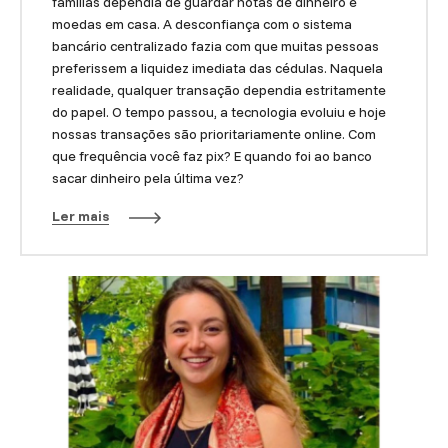
famílias dependia de guardar notas de dinheiro e
moedas em casa. A desconfiança com o sistema
bancário centralizado fazia com que muitas pessoas
preferissem a liquidez imediata das cédulas. Naquela
realidade, qualquer transação dependia estritamente
do papel. O tempo passou, a tecnologia evoluiu e hoje
nossas transações são prioritariamente online. Com
que frequência você faz pix? E quando foi ao banco
sacar dinheiro pela última vez?
Ler mais