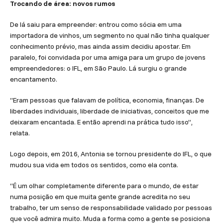
Trocando de área: novos rumos
De lá saiu para empreender: entrou como sócia em uma
importadora de vinhos, um segmento no qual não tinha qualquer
conhecimento prévio, mas ainda assim decidiu apostar. Em
paralelo, foi convidada por uma amiga para um grupo de jovens
empreendedores: o IFL, em São Paulo. Lá surgiu o grande
encantamento.
“Eram pessoas que falavam de política, economia, finanças. De
liberdades individuais, liberdade de iniciativas, conceitos que me
deixaram encantada. E então aprendi na prática tudo isso”,
relata.
Logo depois, em 2016, Antonia se tornou presidente do IFL, o que
mudou sua vida em todos os sentidos, como ela conta.
“É um olhar completamente diferente para o mundo, de estar
numa posição em que muita gente grande acredita no seu
trabalho, ter um senso de responsabilidade validado por pessoas
que você admira muito. Muda a forma como a gente se posiciona