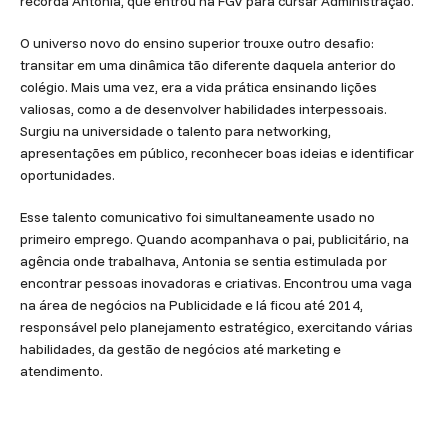
recorda Antonia, que entrou na FGV para cursar Administração.
O universo novo do ensino superior trouxe outro desafio:
transitar em uma dinâmica tão diferente daquela anterior do
colégio. Mais uma vez, era a vida prática ensinando lições
valiosas, como a de desenvolver habilidades interpessoais.
Surgiu na universidade o talento para networking,
apresentações em público, reconhecer boas ideias e identificar
oportunidades.
Esse talento comunicativo foi simultaneamente usado no
primeiro emprego. Quando acompanhava o pai, publicitário, na
agência onde trabalhava, Antonia se sentia estimulada por
encontrar pessoas inovadoras e criativas. Encontrou uma vaga
na área de negócios na Publicidade e lá ficou até 2014,
responsável pelo planejamento estratégico, exercitando várias
habilidades, da gestão de negócios até marketing e
atendimento.