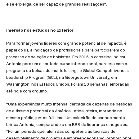
e se enxerga, de ser capaz de grandes realizações”.
Imersão nos estudos no Exterior
Para formar jovens líderes com grande potencial de impacto, é
papel do IFL a indicação de profissionais para participarem do
processo de seleção de bolsistas. Em 2016, o conselho indicou
Antonia para um disputado curso internacional, parceria com o
programa de bolsas do Instituto Ling: o Global Competitiveness
Leadership Program (GCL), na Georgetown University, em
Washington, nos Estados Unidos. Foram 10 semanas lembradas
até hoje com orgulho.
“Uma experiência muito intensa, cercada de dezenas de pessoas
de altíssimo potencial da América Latina inteira, morando no
mesmo prédio, juntos full time. Um caldeirão de conhecimento”,
brinca Antonia, comparando a um BBB de liderança e negócios.
“Foi um período que, além das competências técnicas de
desenvolvimento de projetos e empreendedorismo, proporcionou