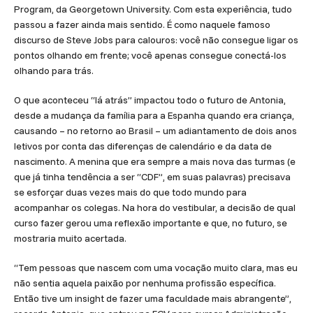
Program, da Georgetown University. Com esta experiência, tudo
passou a fazer ainda mais sentido. É como naquele famoso
discurso de Steve Jobs para calouros: você não consegue ligar os
pontos olhando em frente; você apenas consegue conectá-los
olhando para trás.
O que aconteceu “lá atrás” impactou todo o futuro de Antonia,
desde a mudança da família para a Espanha quando era criança,
causando – no retorno ao Brasil – um adiantamento de dois anos
letivos por conta das diferenças de calendário e da data de
nascimento. A menina que era sempre a mais nova das turmas (e
que já tinha tendência a ser “CDF”, em suas palavras) precisava
se esforçar duas vezes mais do que todo mundo para
acompanhar os colegas. Na hora do vestibular, a decisão de qual
curso fazer gerou uma reflexão importante e que, no futuro, se
mostraria muito acertada.
“Tem pessoas que nascem com uma vocação muito clara, mas eu
não sentia aquela paixão por nenhuma profissão específica.
Então tive um insight de fazer uma faculdade mais abrangente”,