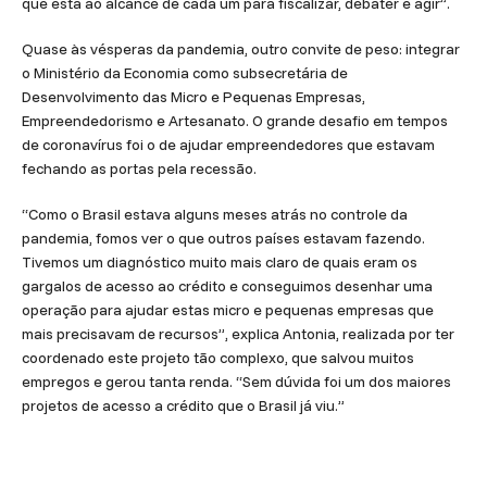
que está ao alcance de cada um para fiscalizar, debater e agir”.
Quase às vésperas da pandemia, outro convite de peso: integrar
o Ministério da Economia como subsecretária de
Desenvolvimento das Micro e Pequenas Empresas,
Empreendedorismo e Artesanato. O grande desafio em tempos
de coronavírus foi o de ajudar empreendedores que estavam
fechando as portas pela recessão.
“Como o Brasil estava alguns meses atrás no controle da
pandemia, fomos ver o que outros países estavam fazendo.
Tivemos um diagnóstico muito mais claro de quais eram os
gargalos de acesso ao crédito e conseguimos desenhar uma
operação para ajudar estas micro e pequenas empresas que
mais precisavam de recursos”, explica Antonia, realizada por ter
coordenado este projeto tão complexo, que salvou muitos
empregos e gerou tanta renda. “Sem dúvida foi um dos maiores
projetos de acesso a crédito que o Brasil já viu.”