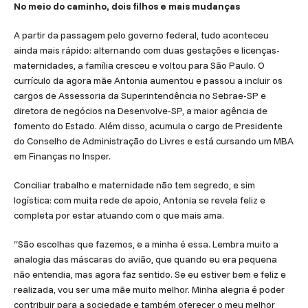
No meio do caminho, dois filhos e mais mudanças
A partir da passagem pelo governo federal, tudo aconteceu
ainda mais rápido: alternando com duas gestações e licenças-
maternidades, a família cresceu e voltou para São Paulo. O
currículo da agora mãe Antonia aumentou e passou a incluir os
cargos de Assessoria da Superintendência no Sebrae-SP e
diretora de negócios na Desenvolve-SP, a maior agência de
fomento do Estado. Além disso, acumula o cargo de Presidente
do Conselho de Administração do Livres e está cursando um MBA
em Finanças no Insper.
Conciliar trabalho e maternidade não tem segredo, e sim
logística: com muita rede de apoio, Antonia se revela feliz e
completa por estar atuando com o que mais ama.
“São escolhas que fazemos, e a minha é essa. Lembra muito a
analogia das máscaras do avião, que quando eu era pequena
não entendia, mas agora faz sentido. Se eu estiver bem e feliz e
realizada, vou ser uma mãe muito melhor. Minha alegria é poder
contribuir para a sociedade e também oferecer o meu melhor