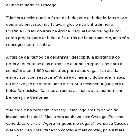
a Universidade de Chicago.
“Na hora decidi que iria fazer de tudo para estudar lá. Mas havia
dois problemas: eu não falava inglês e não tinha dinheiro.
Custava 100 mil dólares na época. Peguei livros de inglês por
conta própria para estudar e fui atrás de financiamento, mas não
consegui nada”, lembra.
Antes de dar tempo de desanimar, descobriu a existência do
Rotary Foundation e as bolsas de estudo. Preparou-se para a
seleção: eram 1.800 candidatos para duas vagas. No dia da
entrevista, quem estava lá? A mãe do menino do Bandeirantes,
da aprovação de quatro anos atrás. Sua recomendação para a
bolsa foi decisiva. Cassius arrumou as malas para estudar em
Berkeley, na Califórnia.
“Na cara e na coragem, consegui emprego em um banco de
investimentos de lá. Mas ainda sonhava com Chicago. Pois me
candidatei e entrei! Agora ninguém me segura”, pensava Cassius,
que voltou ao Brasil fazendo contas e mais contas, pois a meta