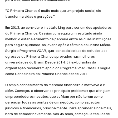
“O Primeira Chance é muito mais que um projeto social, ele
transforma vidas e gerações.”
Em 2013, ao convidar o Instituto Ling para ser um dos apoiadores
do Primeira Chance, Cassius conseguiu um resultado ainda
melhor: o estabelecimento da parceria entre as duas instituições
para seguir ajudando os jovens após o término do Ensino Médio.
Surgia o Programa VOAR, que concede bolsas de estudos aos
egressos da Primeira Chance aprovados nas melhores
universidades do Brasil. Desde 2014, 57 ex-bolsistas da
organização receberam apoio do Programa Voar. Cassius segue
como Conselheiro da Primeira Chance desde 2011 .
O amplo conhecimento do mercado financeiro o motivava a ir
além. Começou a observar os principais problemas que atingiam
empreendedores novatos, que sofriam por não terem como
gerenciar todas as pontas de um negócio, como aspectos
jurídicos e financeiros, principalmente. Para aprender ainda mais,
hora de estudar novamente. Aos 45 anos, começou a faculdade