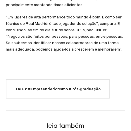
principalmente montando times eficientes.
“Em lugares de alta performance todo mundo é bom. É como ser
técnico do Real Madrid: é tudo jogador de seleção”, compara. E,
concluindo, ao fim do dia é tudo sobre CPFs, não CNPJs:
“Negócios são feitos por pessoas, para pessoas, entre pessoas.
Se soubermos identificar nossos colaboradores de uma forma
mais adequada, podemos ajudá-los a crescerem e melhorarem”.
TAGS:
#Empreendedorismo
#Pós-graduação
leia também