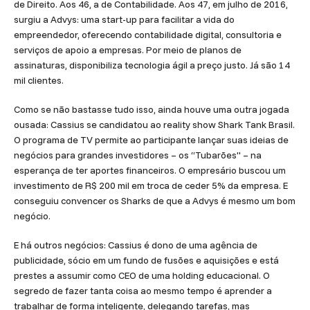
de Direito. Aos 46, a de Contabilidade. Aos 47, em julho de 2016,
surgiu a Advys: uma start-up para facilitar a vida do
empreendedor, oferecendo contabilidade digital, consultoria e
serviços de apoio a empresas. Por meio de planos de
assinaturas, disponibiliza tecnologia ágil a preço justo. Já são 14
mil clientes.
Como se não bastasse tudo isso, ainda houve uma outra jogada
ousada: Cassius se candidatou ao reality show Shark Tank Brasil.
O programa de TV permite ao participante lançar suas ideias de
negócios para grandes investidores – os “Tubarões" – na
esperança de ter aportes financeiros. O empresário buscou um
investimento de R$ 200 mil em troca de ceder 5% da empresa. E
conseguiu convencer os Sharks de que a Advys é mesmo um bom
negócio.
E há outros negócios: Cassius é dono de uma agência de
publicidade, sócio em um fundo de fusões e aquisições e está
prestes a assumir como CEO de uma holding educacional. O
segredo de fazer tanta coisa ao mesmo tempo é aprender a
trabalhar de forma inteligente, delegando tarefas, mas