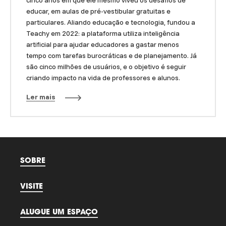
cinco anos em que ele mesmo viveu os desafios de
educar, em aulas de pré-vestibular gratuitas e
particulares. Aliando educação e tecnologia, fundou a
Teachy em 2022: a plataforma utiliza inteligência
artificial para ajudar educadores a gastar menos
tempo com tarefas burocráticas e de planejamento. Já
são cinco milhões de usuários, e o objetivo é seguir
criando impacto na vida de professores e alunos.
Ler mais
SOBRE
VISITE
ALUGUE UM ESPAÇO