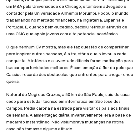
um MBA pela Universidade de Chicago, é também advogado e
contador pela Universidade Anhembi Morumbi. Rodou o mundo
trabalhando no mercado financeiro, na Inglaterra, Espanha e
Portugal. E, quando bem-sucedido, decidiu retribuir através de
uma ONG que apoia jovens com alto potencial acadêmico.
O que nenhum CV mostra, mas ele faz questão de compartilhar
para inspirar outras pessoas, é a trajetória que o levou a cada
conquista. A infância e a juventude difíceis foram motivação para
buscar oportunidades melhores. É com emoção à flor da pele que
Cassius recorda dos obstáculos que enfrentou para chegar onde
queria.
Natural de Mogi das Cruzes, a 50 km de São Paulo, saiu de casa
cedo para estudar técnico em informática em São José dos
Campos. Pedia carona na estrada para visitar os pais aos finais
de semana. A alimentação diária, invariavelmente, era à base de
macarrão instantâneo. Não vislumbrava mudanças na rotina
caso não tomasse alguma atitude.