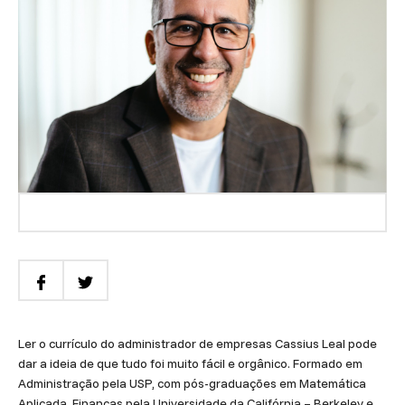
Ler o currículo do administrador de empresas Cassius Leal pode
dar a ideia de que tudo foi muito fácil e orgânico. Formado em
Administração pela USP, com pós-graduações em Matemática
Aplicada, Finanças pela Universidade da Califórnia – Berkeley e