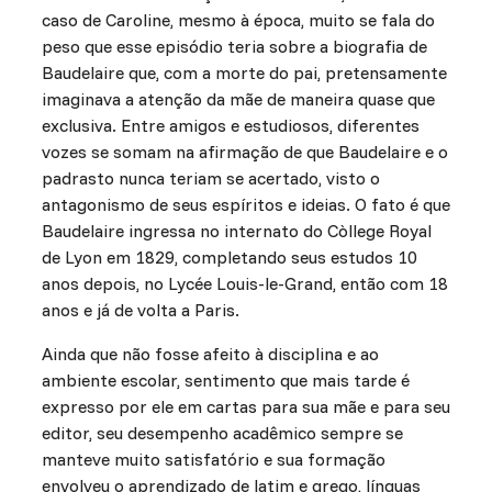
caso de Caroline, mesmo à época, muito se fala do
peso que esse episódio teria sobre a biografia de
Baudelaire que, com a morte do pai, pretensamente
imaginava a atenção da mãe de maneira quase que
exclusiva. Entre amigos e estudiosos, diferentes
vozes se somam na afirmação de que Baudelaire e o
padrasto nunca teriam se acertado, visto o
antagonismo de seus espíritos e ideias. O fato é que
Baudelaire ingressa no internato do Còllege Royal
de Lyon em 1829, completando seus estudos 10
anos depois, no Lycée Louis-le-Grand, então com 18
anos e já de volta a Paris.
Ainda que não fosse afeito à disciplina e ao
ambiente escolar, sentimento que mais tarde é
expresso por ele em cartas para sua mãe e para seu
editor, seu desempenho acadêmico sempre se
manteve muito satisfatório e sua formação
envolveu o aprendizado de latim e grego, línguas