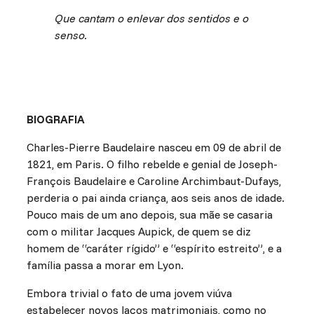
Que cantam o enlevar dos sentidos e o
senso.
BIOGRAFIA
Charles-Pierre Baudelaire nasceu em 09 de abril de
1821, em Paris. O filho rebelde e genial de Joseph-
François Baudelaire e Caroline Archimbaut-Dufays,
perderia o pai ainda criança, aos seis anos de idade.
Pouco mais de um ano depois, sua mãe se casaria
com o militar Jacques Aupick, de quem se diz
homem de “caráter rígido” e “espírito estreito”, e a
família passa a morar em Lyon.
Embora trivial o fato de uma jovem viúva
estabelecer novos laços matrimoniais, como no