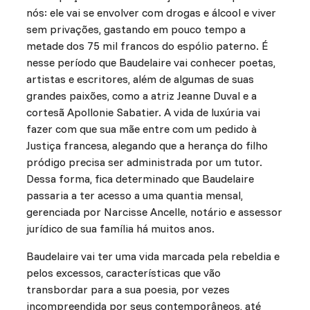
nós: ele vai se envolver com drogas e álcool e viver
sem privações, gastando em pouco tempo a
metade dos 75 mil francos do espólio paterno. É
nesse período que Baudelaire vai conhecer poetas,
artistas e escritores, além de algumas de suas
grandes paixões, como a atriz Jeanne Duval e a
cortesã Apollonie Sabatier. A vida de luxúria vai
fazer com que sua mãe entre com um pedido à
Justiça francesa, alegando que a herança do filho
pródigo precisa ser administrada por um tutor.
Dessa forma, fica determinado que Baudelaire
passaria a ter acesso a uma quantia mensal,
gerenciada por Narcisse Ancelle, notário e assessor
jurídico de sua família há muitos anos.
Baudelaire vai ter uma vida marcada pela rebeldia e
pelos excessos, características que vão
transbordar para a sua poesia, por vezes
incompreendida por seus contemporâneos, até