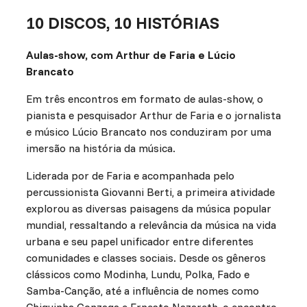
10 DISCOS, 10 HISTÓRIAS
Aulas-show, com Arthur de Faria e Lúcio
Brancato
Em três encontros em formato de aulas-show, o
pianista e pesquisador Arthur de Faria e o jornalista
e músico Lúcio Brancato nos conduziram por uma
imersão na história da música.
Liderada por de Faria e acompanhada pelo
percussionista Giovanni Berti, a primeira atividade
explorou as diversas paisagens da música popular
mundial, ressaltando a relevância da música na vida
urbana e seu papel unificador entre diferentes
comunidades e classes sociais. Desde os gêneros
clássicos como Modinha, Lundu, Polka, Fado e
Samba-Canção, até a influência de nomes como
Chiquinha Gonzaga e Ernesto Nazareth, o encontro