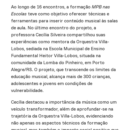
Ao longo de 16 encontros, a formação
MPB nas
Escolas
teve como objetivo oferecer técnicas e
ferramentas para inserir conteúdo musical às salas
de aula. No último encontro do projeto, a
professora Cecília Silveira compartilhou suas
experiências como mentora da Orquestra Villa-
Lobos, sediada na Escola Municipal de Ensino
Fundamental Heitor Villa-Lobos, situada na
comunidade da Lomba do Pinheiro, em Porto
Alegre/RS. O projeto, que transcende os limites da
educação musical, alcança mais de 300 crianças,
adolescentes e jovens em condições de
vulnerabilidade.
Cecília destacou a importância da música como um
veículo transformador, além de aprofundar-se na
trajetória da Orquestra Villa-Lobos, evidenciando
não apenas os aspectos técnicos da formação
musical, mas também o impacto social positivo que