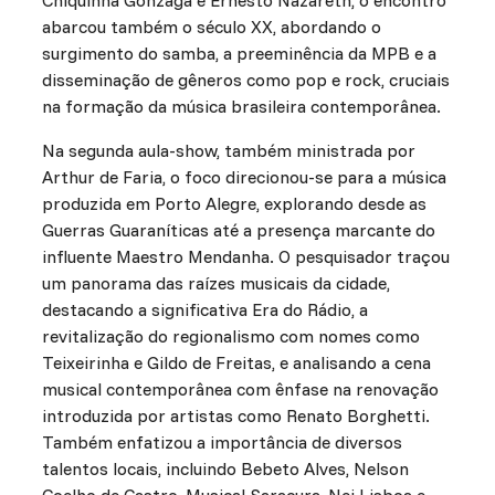
abarcou também o século XX, abordando o
surgimento do samba, a preeminência da MPB e a
disseminação de gêneros como pop e rock, cruciais
na formação da música brasileira contemporânea.
Na segunda aula-show, também ministrada por
Arthur de Faria, o foco direcionou-se para a música
produzida em Porto Alegre, explorando desde as
Guerras Guaraníticas até a presença marcante do
influente Maestro Mendanha. O pesquisador traçou
um panorama das raízes musicais da cidade,
destacando a significativa Era do Rádio, a
revitalização do regionalismo com nomes como
Teixeirinha e Gildo de Freitas, e analisando a cena
musical contemporânea com ênfase na renovação
introduzida por artistas como Renato Borghetti.
Também enfatizou a importância de diversos
talentos locais, incluindo Bebeto Alves, Nelson
Coelho de Castro, Musical Saracura, Nei Lisboa e