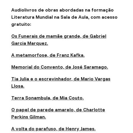
Audiolivros de obras abordadas na formação
Literatura Mundial na Sala de Aula, com acesso
gratuito:
Os Funerais de mamãe grande, de Gabriel
Garcia Marquez.
A metamorfose, de Franz Kafka.
Memorial do Convento, de José Saramago.
Tia Julia e o escrevinhador, de Mario Vargas
Llosa.
Terra Sonambula, de Mia Couto.
O papel de parede amarelo, de Charlotte
Perkins Gilman.
A volta do parafuso, de Henry James.