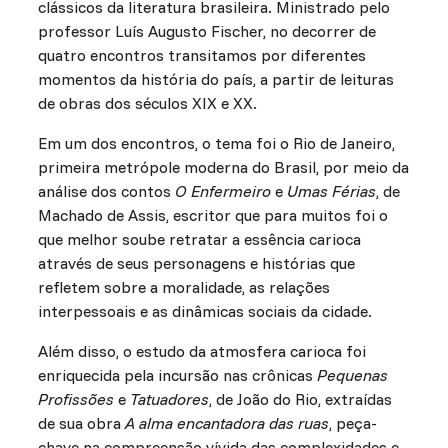
clássicos da literatura brasileira. Ministrado pelo
professor Luís Augusto Fischer, no decorrer de
quatro encontros transitamos por diferentes
momentos da história do país, a partir de leituras
de obras dos séculos XIX e XX.
Em um dos encontros, o tema foi o Rio de Janeiro,
primeira metrópole moderna do Brasil, por meio da
análise dos contos
O Enfermeiro
e
Umas Férias
, de
Machado de Assis, escritor que para muitos foi o
que melhor soube retratar a essência carioca
através de seus personagens e histórias que
refletem sobre a moralidade, as relações
interpessoais e as dinâmicas sociais da cidade.
Além disso, o estudo da atmosfera carioca foi
enriquecida pela incursão nas crônicas
Pequenas
Profissões
e
Tatuadores
, de João do Rio, extraídas
de sua obra
A alma encantadora das ruas
, peça-
chave na compreensão vívida das complexidades e