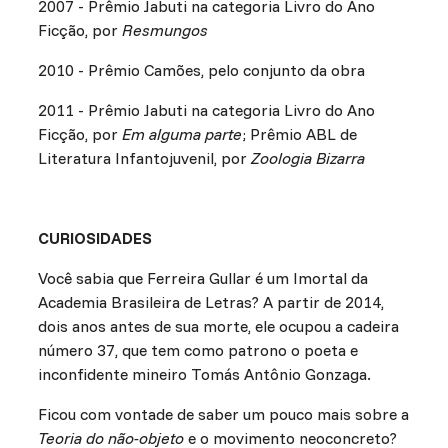
2007 - Prêmio Jabuti na categoria Livro do Ano
Ficção, por
Resmungos
2010 - Prêmio Camões, pelo conjunto da obra
2011 - Prêmio Jabuti na categoria Livro do Ano
Ficção, por
Em alguma parte
; Prêmio ABL de
Literatura Infantojuvenil, por
Zoologia Bizarra
CURIOSIDADES
Você sabia que Ferreira Gullar é um Imortal da
Academia Brasileira de Letras? A partir de 2014,
dois anos antes de sua morte, ele ocupou a cadeira
número 37, que tem como patrono o poeta e
inconfidente mineiro Tomás Antônio Gonzaga.
Ficou com vontade de saber um pouco mais sobre a
Teoria do não-objeto
e o movimento neoconcreto?