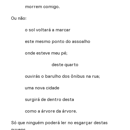
morrem comigo.
Ou não:
o sol voltará a marcar
este mesmo ponto do assoalho
onde esteve meu pé;
deste quarto
ouvirás o barulho dos ônibus na rua;
uma nova cidade
surgirá de dentro desta
como a árvore da árvore.
Só que ninguém poderá ler no esgarçar destas
nuvens