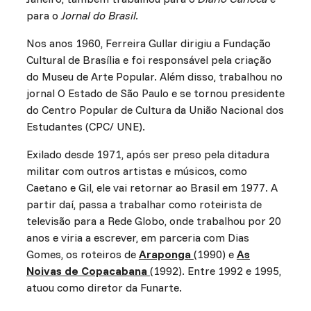
para o
Jornal do Brasil.
Nos anos 1960, Ferreira Gullar dirigiu a Fundação
Cultural de Brasília e foi responsável pela criação
do Museu de Arte Popular. Além disso, trabalhou no
jornal O Estado de São Paulo e se tornou presidente
do Centro Popular de Cultura da União Nacional dos
Estudantes (CPC/ UNE).
Exilado desde 1971, após ser preso pela ditadura
militar com outros artistas e músicos, como
Caetano e Gil, ele vai retornar ao Brasil em 1977. A
partir daí, passa a trabalhar como roteirista de
televisão para a Rede Globo, onde trabalhou por 20
anos e viria a escrever, em parceria com Dias
Gomes, os roteiros de
Araponga
(1990) e
As
Noivas de Copacabana
(1992). Entre 1992 e 1995,
atuou como diretor da Funarte.