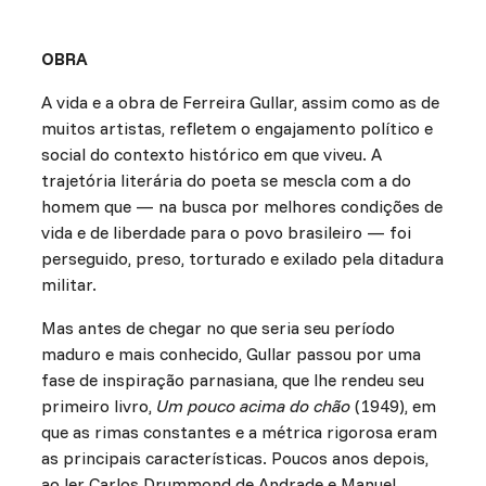
OBRA
A vida e a obra de Ferreira Gullar, assim como as de
muitos artistas, refletem o engajamento político e
social do contexto histórico em que viveu. A
trajetória literária do poeta se mescla com a do
homem que — na busca por melhores condições de
vida e de liberdade para o povo brasileiro — foi
perseguido, preso, torturado e exilado pela ditadura
militar.
Mas antes de chegar no que seria seu período
maduro e mais conhecido, Gullar passou por uma
fase de inspiração parnasiana, que lhe rendeu seu
primeiro livro,
Um pouco acima do chão
(1949), em
que as rimas constantes e a métrica rigorosa eram
as principais características. Poucos anos depois,
ao ler Carlos Drummond de Andrade e Manuel