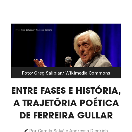
Foto: Greg Salibian/ Wikimedia Commons
ENTRE FASES E HISTÓRIA,
A TRAJETÓRIA POÉTICA
DE FERREIRA GULLAR
Por Camila Salvá e Andressa Diedrich