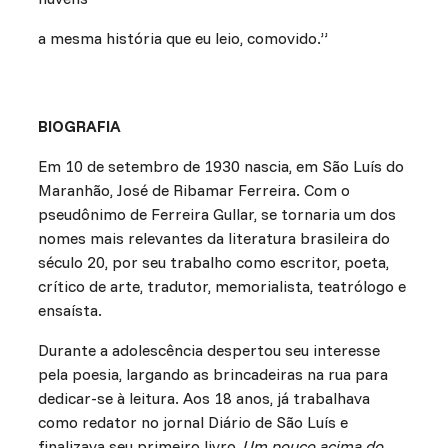
a mesma história que eu leio, comovido.”
BIOGRAFIA
Em 10 de setembro de 1930 nascia, em São Luís do
Maranhão, José de Ribamar Ferreira. Com o
pseudônimo de Ferreira Gullar, se tornaria um dos
nomes mais relevantes da literatura brasileira do
século 20, por seu trabalho como escritor, poeta,
crítico de arte, tradutor, memorialista, teatrólogo e
ensaísta.
Durante a adolescência despertou seu interesse
pela poesia, largando as brincadeiras na rua para
dedicar-se à leitura. Aos 18 anos, já trabalhava
como redator no jornal Diário de São Luís e
finalizava seu primeiro livro,
Um pouco acima do