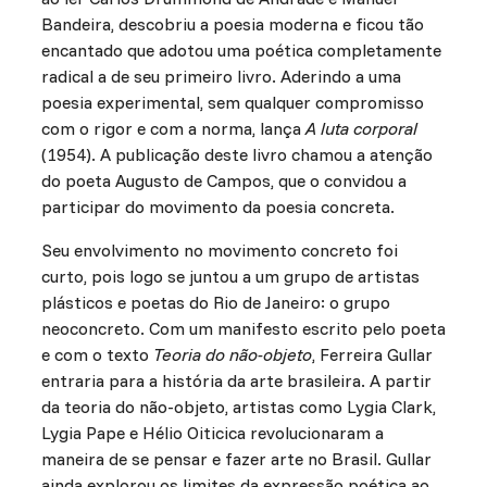
Bandeira, descobriu a poesia moderna e ficou tão
encantado que adotou uma poética completamente
radical a de seu primeiro livro. Aderindo a uma
poesia experimental, sem qualquer compromisso
com o rigor e com a norma, lança
A luta corporal
(1954). A publicação deste livro chamou a atenção
do poeta Augusto de Campos, que o convidou a
participar do movimento da poesia concreta.
Seu envolvimento no movimento concreto foi
curto, pois logo se juntou a um grupo de artistas
plásticos e poetas do Rio de Janeiro: o grupo
neoconcreto. Com um manifesto escrito pelo poeta
e com o texto
Teoria do não-objeto
, Ferreira Gullar
entraria para a história da arte brasileira. A partir
da teoria do não-objeto, artistas como Lygia Clark,
Lygia Pape e Hélio Oiticica revolucionaram a
maneira de se pensar e fazer arte no Brasil. Gullar
ainda explorou os limites da expressão poética ao