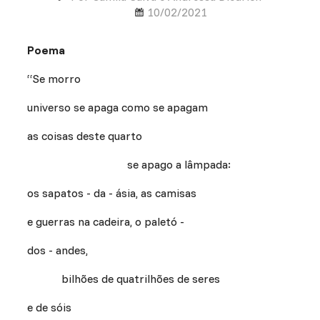
10/02/2021
Poema
“Se morro
universo se apaga como se apagam
as coisas deste quarto
se apago a lâmpada:
os sapatos - da - ásia, as camisas
e guerras na cadeira, o paletó -
dos - andes,
bilhões de quatrilhões de seres
e de sóis