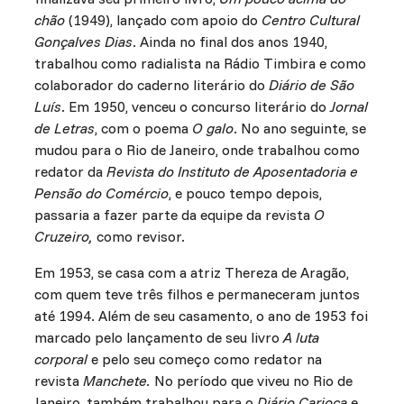
chão
(1949), lançado com apoio do
Centro Cultural
Gonçalves Dias
. Ainda no final dos anos 1940,
trabalhou como radialista na Rádio Timbira e como
colaborador do caderno literário do
Diário de São
Luís
. Em 1950, venceu o concurso literário do
Jornal
de Letras
, com o poema
O galo
. No ano seguinte, se
mudou para o Rio de Janeiro, onde trabalhou como
redator da
Revista do Instituto de Aposentadoria e
Pensão do Comércio
, e pouco tempo depois,
passaria a fazer parte da equipe da revista
O
Cruzeiro,
como revisor.
Em 1953, se casa com a atriz Thereza de Aragão,
com quem teve três filhos e permaneceram juntos
até 1994. Além de seu casamento, o ano de 1953 foi
marcado pelo lançamento de seu livro
A luta
corporal
e pelo seu começo como redator na
revista
Manchete.
No período que viveu no Rio de
Janeiro, também trabalhou para o
Diário Carioca
e