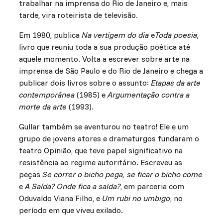
trabalhar na imprensa do Rio de Janeiro e, mais
tarde, vira roteirista de televisão.
Em 1980, publica
Na vertigem do dia
e
Toda poesia
,
livro que reuniu toda a sua produção poética até
aquele momento. Volta a escrever sobre arte na
imprensa de São Paulo e do Rio de Janeiro e chega a
publicar dois livros sobre o assunto:
Etapas da arte
contemporânea
(1985) e
Argumentação contra a
morte da arte
(1993).
Gullar também se aventurou no teatro! Ele e um
grupo de jovens atores e dramaturgos fundaram o
teatro Opinião, que teve papel significativo na
resistência ao regime autoritário. Escreveu as
peças
Se correr o bicho pega, se ficar o bicho come
e
A Saída? Onde fica a saída?
, em parceria com
Oduvaldo Viana Filho, e
Um rubi no umbigo
, no
período em que viveu exilado.