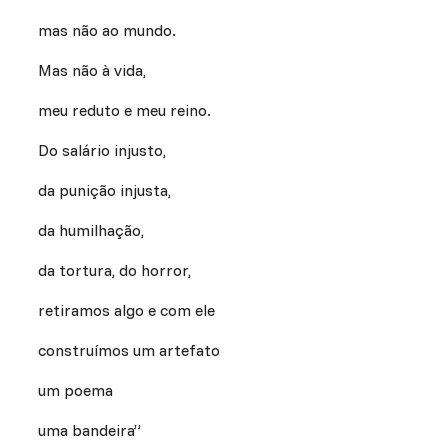
mas não ao mundo.
Mas não à vida,
meu reduto e meu reino.
Do salário injusto,
da punição injusta,
da humilhação,
da tortura, do horror,
retiramos algo e com ele
construímos um artefato
um poema
uma bandeira”