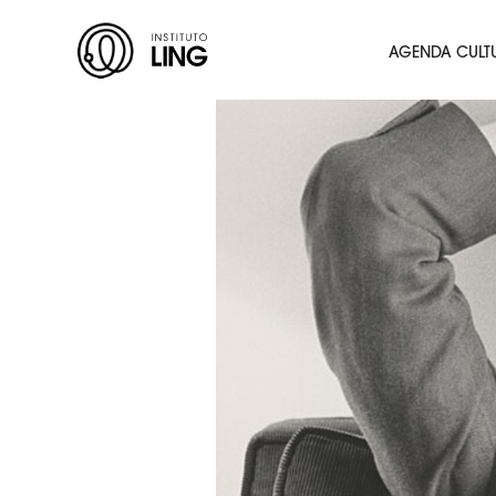
Ir para o conteúdo principal
Instituto
AGENDA CULT
Ling