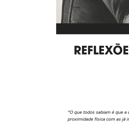
REFLEXÕ
“O que todos sabiam é que a 
proximidade física com as já i