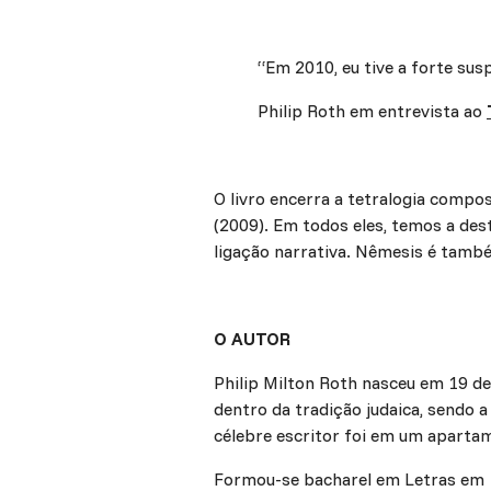
“Em 2010, eu tive a forte susp
Philip Roth em entrevista ao
O livro encerra a tetralogia compos
(2009). Em todos eles, temos a de
ligação narrativa. Nêmesis é tamb
O AUTOR
Philip Milton Roth nasceu em 19 d
dentro da tradição judaica, sendo 
célebre escritor foi em um apartam
Formou-se bacharel em Letras em 1