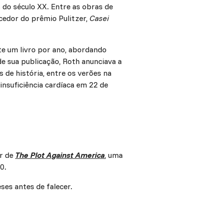
 do século XX. Entre as obras de
cedor do prêmio Pulitzer,
Casei
te um livro por ano, abordando
 de sua publicação, Roth anunciava a
s de história, entre os verões na
nsuficiência cardíaca em 22 de
er de
The Plot Against America
, uma
0.
ses antes de falecer.