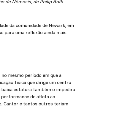
ho de Nêmesis, de Philip Roth
lidade da comunidade de Newark, em
ase para uma reflexão ainda mais
, no mesmo período em que a
cação física que dirige um centro
a baixa estatura também o impedira
a performance de atleta ao
, Cantor e tantos outros teriam