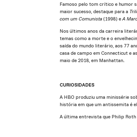
Famoso pelo tom crítico e humor sa
maior sucesso, destaque para a
Tri
com um Comunista
(1998) e
A Mar
Nos últimos anos da carreira liter
temas como a morte e o envelheci
saída do mundo literário, aos 77 ano
casa de campo em Connecticut e as
maio de 2018, em Manhattan.
CURIOSIDADES
A HBO produziu uma minissérie sob
história em que um antissemita é e
A última entrevista que Philip Roth