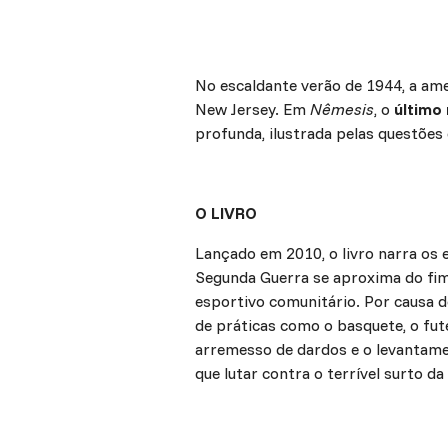
No escaldante verão de 1944, a ame
New Jersey. Em
Nêmesis
, o
último
profunda, ilustrada pelas questões
O LIVRO
Lançado em 2010, o livro narra o
Segunda Guerra se aproxima do fim.
esportivo comunitário. Por causa 
de práticas como o basquete, o fut
arremesso de dardos e o levantame
que lutar contra o terrível surto da 