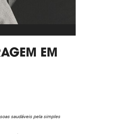
RAGEM EM
ssoas saudáveis pela simples