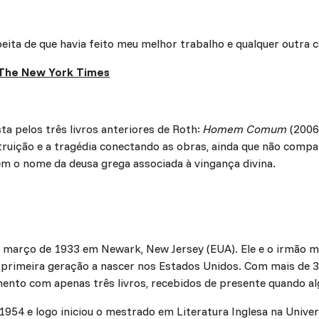
eita de que havia feito meu melhor trabalho e qualquer outra co
The New York Times
ta pelos três livros anteriores de Roth:
Homem Comum
(2006
struição e a tragédia conectando as obras, ainda que não com
ém o nome da deusa grega associada à vingança divina.
e março de 1933 em Newark, New Jersey (EUA). Ele e o irmão ma
a primeira geração a nascer nos Estados Unidos. Com mais de 3
ento com apenas três livros, recebidos de presente quando al
954 e logo iniciou o mestrado em Literatura Inglesa na Univer