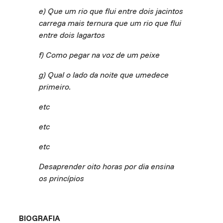
e) Que um rio que flui entre dois jacintos
carrega mais ternura que um rio que flui
entre dois lagartos
f) Como pegar na voz de um peixe
g) Qual o lado da noite que umedece
primeiro.
etc
etc
etc
Desaprender oito horas por dia ensina
os princípios
BIOGRAFIA