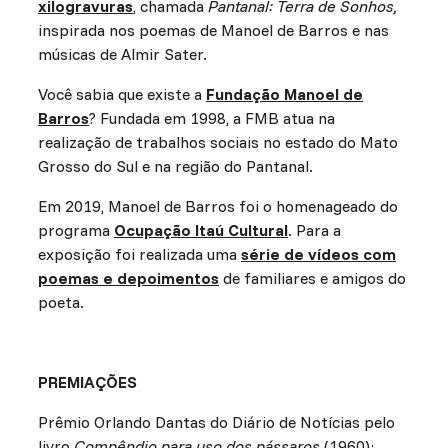
xilogravuras
, chamada
Pantanal: Terra de Sonhos,
inspirada nos poemas de Manoel de Barros e nas
músicas de Almir Sater.
Você sabia que existe a
Fundação Manoel de
Barros
? Fundada em 1998, a FMB atua na
realização de trabalhos sociais no estado do Mato
Grosso do Sul e na região do Pantanal.
Em 2019, Manoel de Barros foi o homenageado do
programa
Ocupação Itaú Cultural
. Para a
exposição foi realizada uma
série de vídeos com
poemas e depoimentos
de familiares e amigos do
poeta.
PREMIAÇÕES
Prêmio Orlando Dantas do Diário de Notícias pelo
livro
Compêndio para uso dos pássaros
(1960);