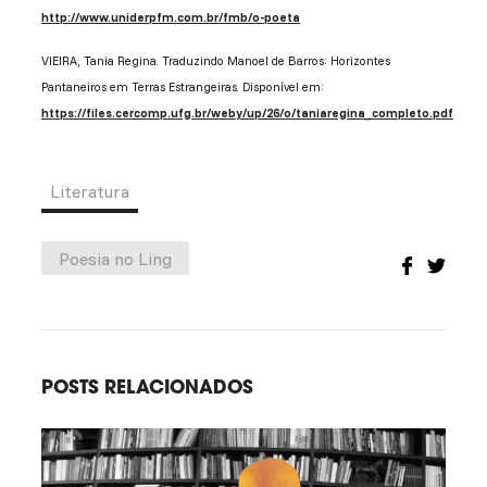
http://www.uniderpfm.com.br/fmb/o-poeta
VIEIRA, Tania Regina. Traduzindo Manoel de Barros: Horizontes
Pantaneiros em Terras Estrangeiras. Disponível em:
https://files.cercomp.ufg.br/weby/up/26/o/taniaregina_completo.pdf
Literatura
Poesia no Ling
POSTS RELACIONADOS