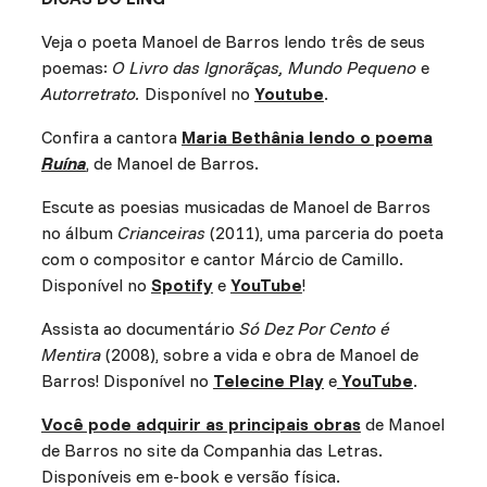
Veja o poeta Manoel de Barros lendo três de seus
poemas:
O Livro das Ignorãças, Mundo Pequeno
e
Autorretrato.
Disponível no
Youtube
.
Confira a cantora
Maria Bethânia lendo o poema
Ruína
, de Manoel de Barros.
Escute as poesias musicadas de Manoel de Barros
no álbum
Crianceiras
(2011), uma parceria do poeta
com o compositor e cantor Márcio de Camillo.
Disponível no
Spotify
e
YouTube
!
Assista ao documentário
Só Dez Por Cento é
Mentira
(2008), sobre a vida e obra de Manoel de
Barros! Disponível no
Telecine Play
e
YouTube
.
Você pode adquirir as principais obras
de Manoel
de Barros no site da Companhia das Letras.
Disponíveis em e-book e versão física.