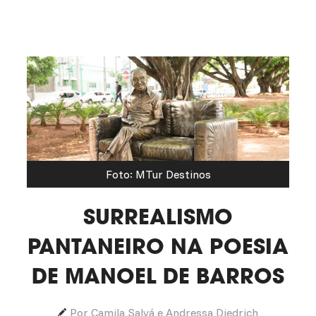
Foto: MTur Destinos
SURREALISMO
PANTANEIRO NA POESIA
DE MANOEL DE BARROS
Por Camila Salvá e Andressa Diedrich