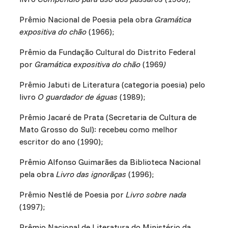
Prêmio Nacional de Poesia pela obra
Gramática
expositiva do chão
(1966);
Prêmio da Fundação Cultural do Distrito Federal
por
Gramática expositiva do chão
(1969
)
Prêmio Jabuti de Literatura (categoria poesia) pelo
livro
O guardador de águas
(1989);
Prêmio Jacaré de Prata (Secretaria de Cultura de
Mato Grosso do Sul): recebeu como melhor
escritor do ano (1990);
Prêmio Alfonso Guimarães da Biblioteca Nacional
pela obra
Livro das ignorãças
(1996);
Prêmio Nestlé de Poesia por
Livro sobre nada
(1997);
Prêmio Nacional de Literatura do Ministério da