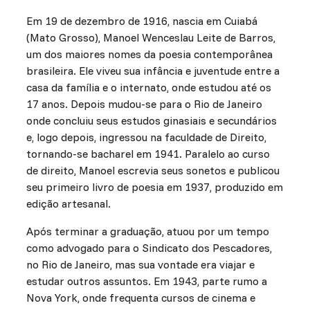
Em 19 de dezembro de 1916, nascia em Cuiabá
(Mato Grosso), Manoel Wenceslau Leite de Barros,
um dos maiores nomes da poesia contemporânea
brasileira. Ele viveu sua infância e juventude entre a
casa da família e o internato, onde estudou até os
17 anos. Depois mudou-se para o Rio de Janeiro
onde concluiu seus estudos ginasiais e secundários
e, logo depois, ingressou na faculdade de Direito,
tornando-se bacharel em 1941. Paralelo ao curso
de direito, Manoel escrevia seus sonetos e publicou
seu primeiro livro de poesia em 1937, produzido em
edição artesanal.
Após terminar a graduação, atuou por um tempo
como advogado para o Sindicato dos Pescadores,
no Rio de Janeiro, mas sua vontade era viajar e
estudar outros assuntos. Em 1943, parte rumo a
Nova York, onde frequenta cursos de cinema e