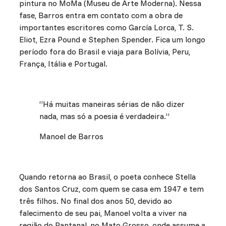
pintura no MoMa (Museu de Arte Moderna). Nessa
fase, Barros entra em contato com a obra de
importantes escritores como García Lorca, T. S.
Eliot, Ezra Pound e Stephen Spender. Fica um longo
período fora do Brasil e viaja para Bolívia, Peru,
França, Itália e Portugal.
“Há muitas maneiras sérias de não dizer
nada, mas só a poesia é verdadeira.”
Manoel de Barros
Quando retorna ao Brasil, o poeta conhece Stella
dos Santos Cruz, com quem se casa em 1947 e tem
três filhos. No final dos anos 50, devido ao
falecimento de seu pai, Manoel volta a viver na
região do Pantanal, no Mato Grosso, onde assume a