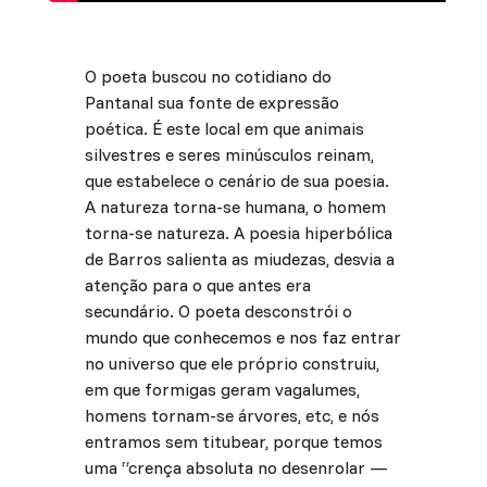
O poeta buscou no cotidiano do
Pantanal sua fonte de expressão
poética. É este local em que animais
silvestres e seres minúsculos reinam,
que estabelece o cenário de sua poesia.
A natureza torna-se humana, o homem
torna-se natureza. A poesia hiperbólica
de Barros salienta as miudezas, desvia a
atenção para o que antes era
secundário. O poeta desconstrói o
mundo que conhecemos e nos faz entrar
no universo que ele próprio construiu,
em que formigas geram vagalumes,
homens tornam-se árvores, etc, e nós
entramos sem titubear, porque temos
uma “crença absoluta no desenrolar —