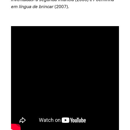
em língua de brincar
(2007).