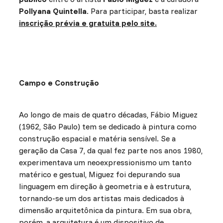
Pollyana Quintella
. Para participar, basta realizar
inscrição prévia e gratuita pelo site.
Campo e Construção
Ao longo de mais de quatro décadas, Fábio Miguez
(1962, São Paulo) tem se dedicado à pintura como
construção espacial e matéria sensível. Se a
geração da Casa 7, da qual fez parte nos anos 1980,
experimentava um neoexpressionismo um tanto
matérico e gestual, Miguez foi depurando sua
linguagem em direção à geometria e à estrutura,
tornando-se um dos artistas mais dedicados à
dimensão arquitetônica da pintura. Em sua obra,
porém, a arquitetura é um dispositivo de