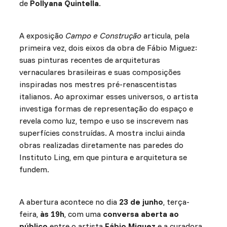
de
Pollyana Quintella
.
A exposição
Campo e Construção
articula, pela
primeira vez, dois eixos da obra de Fábio Miguez:
suas pinturas recentes de arquiteturas
vernaculares brasileiras e suas composições
inspiradas nos mestres pré-renascentistas
italianos. Ao aproximar esses universos, o artista
investiga formas de representação do espaço e
revela como luz, tempo e uso se inscrevem nas
superfícies construídas. A mostra inclui ainda
obras realizadas diretamente nas paredes do
Instituto Ling, em que pintura e arquitetura se
fundem.
A abertura acontece no dia
23 de junho
, terça-
feira,
às 19h
, com uma
conversa aberta ao
público
entre o artista
Fábio Miguez
e a curadora