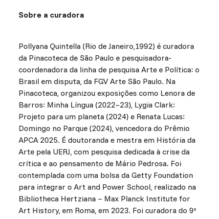
Sobre a curadora
Pollyana Quintella (Rio de Janeiro,1992) é curadora
da Pinacoteca de São Paulo e pesquisadora-
coordenadora da linha de pesquisa Arte e Política: o
Brasil em disputa, da FGV Arte São Paulo. Na
Pinacoteca, organizou exposições como Lenora de
Barros: Minha Língua (2022–23), Lygia Clark:
Projeto para um planeta (2024) e Renata Lucas:
Domingo no Parque (2024), vencedora do Prêmio
APCA 2025. É doutoranda e mestra em História da
Arte pela UERJ, com pesquisa dedicada à crise da
crítica e ao pensamento de Mário Pedrosa. Foi
contemplada com uma bolsa da Getty Foundation
para integrar o Art and Power School, realizado na
Bibliotheca Hertziana – Max Planck Institute for
Art History, em Roma, em 2023. Foi curadora do 9º