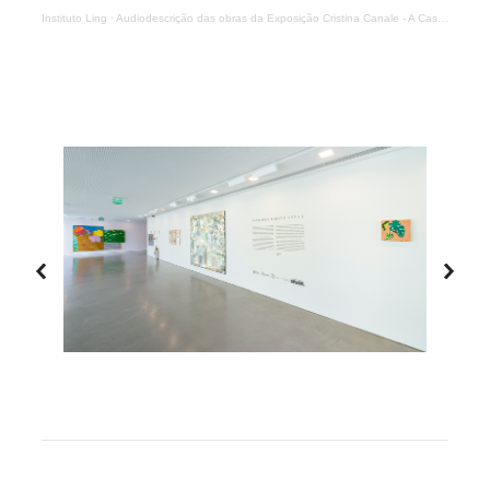
Instituto Ling
·
Audiodescrição das obras da Exposição Cristina Canale - A Casa e o Sopro