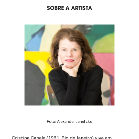
SOBRE A ARTISTA
Foto: Alexander Janetzko
Cristina Canale (1961, Rio de Janeiro) vive em