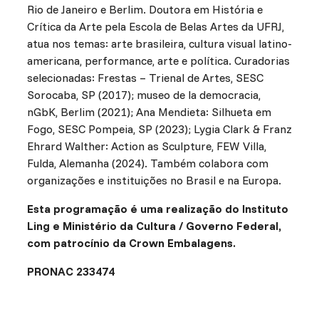
Rio de Janeiro e Berlim. Doutora em História e
Crítica da Arte pela Escola de Belas Artes da UFRJ,
atua nos temas: arte brasileira, cultura visual latino-
americana, performance, arte e política. Curadorias
selecionadas: Frestas – Trienal de Artes, SESC
Sorocaba, SP (2017); museo de la democracia,
nGbK, Berlim (2021); Ana Mendieta: Silhueta em
Fogo, SESC Pompeia, SP (2023); Lygia Clark & Franz
Ehrard Walther: Action as Sculpture, FEW Villa,
Fulda, Alemanha (2024). Também colabora com
organizações e instituições no Brasil e na Europa.
Esta programação é uma realização do Instituto
Ling e Ministério da Cultura / Governo Federal,
com patrocínio da Crown Embalagens.
PRONAC 233474