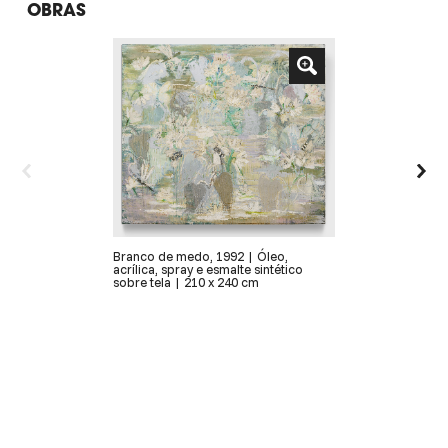
OBRAS
Branco de medo, 1992 | Óleo,
acrílica, spray e esmalte sintético
sobre tela | 210 x 240 cm