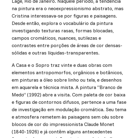
Lage, Rio de Janeiro. Naquele período, a tendência
na pintura era o neoexpressionismo abstrato, mas
Cristina interessava-se por figuras e paisagens.
Desde então, explora o vocabulário da pintura
investigando texturas rasas, formas blocadas,
campos cromáticos, nuances, sutilezas e
contrastes entre porções de áreas de cor densas-
sólidas e outras líquidas-transparentes.
A Casa e o Sopro traz vinte e duas obras com
elementos antropomorfos, orgânicos e botânicos,
em pinturas a óleo sobre linho ou tela, e desenhos
em aquarela e técnica mista. A pintura “Branco de
Medo” (1992) abre a visita. Com paleta de cor baixa
e figuras de contornos difusos, pertence a uma fase
de investigação em modulação cromática. Seu tema
e atmosfera remetem às paisagens sem céu sobre
blocos de cor do impressionista Claude Monet
(1840-1926) e já contêm alguns antecedentes