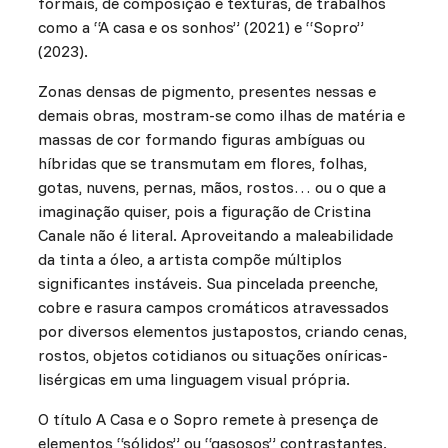
formais, de composição e texturas, de trabalhos
como a “A casa e os sonhos” (2021) e “Sopro”
(2023).
Zonas densas de pigmento, presentes nessas e
demais obras, mostram-se como ilhas de matéria e
massas de cor formando figuras ambíguas ou
híbridas que se transmutam em flores, folhas,
gotas, nuvens, pernas, mãos, rostos… ou o que a
imaginação quiser, pois a figuração de Cristina
Canale não é literal. Aproveitando a maleabilidade
da tinta a óleo, a artista compõe múltiplos
significantes instáveis. Sua pincelada preenche,
cobre e rasura campos cromáticos atravessados
por diversos elementos justapostos, criando cenas,
rostos, objetos cotidianos ou situações oníricas-
lisérgicas em uma linguagem visual própria.
O título A Casa e o Sopro remete à presença de
elementos “sólidos” ou “gasosos” contrastantes.