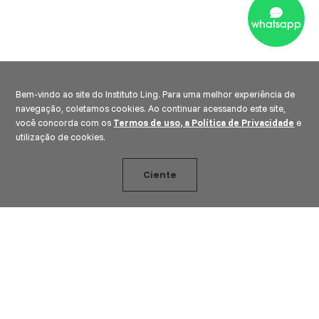
whatsapp
Bem-vindo ao site do Instituto Ling. Para uma melhor experiência de
navegação, coletamos cookies. Ao continuar acessando este site,
você concorda com os
Termos de uso, a Política de Privacidade
e
utilização de cookies.
Ciente
CADASTRE-SE E RECEBA