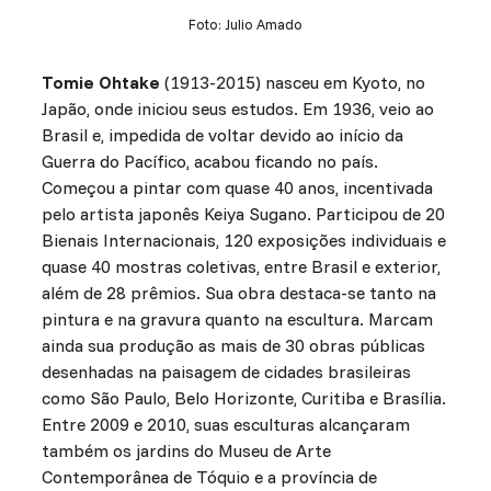
Foto: Julio Amado
Tomie Ohtake
(1913-2015) nasceu em Kyoto, no
Japão, onde iniciou seus estudos. Em 1936, veio ao
Brasil e, impedida de voltar devido ao início da
Guerra do Pacífico, acabou ficando no país.
Começou a pintar com quase 40 anos, incentivada
pelo artista japonês Keiya Sugano. Participou de 20
Bienais Internacionais, 120 exposições individuais e
quase 40 mostras coletivas, entre Brasil e exterior,
além de 28 prêmios. Sua obra destaca-se tanto na
pintura e na gravura quanto na escultura. Marcam
ainda sua produção as mais de 30 obras públicas
desenhadas na paisagem de cidades brasileiras
como São Paulo, Belo Horizonte, Curitiba e Brasília.
Entre 2009 e 2010, suas esculturas alcançaram
também os jardins do Museu de Arte
Contemporânea de Tóquio e a província de