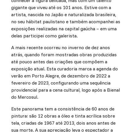
conhecer a figura delicada, mas com um talento
gigante que viveu até os 101 anos. Estive com a
artista, nascida no Japão e naturalizada brasileira,
no seu hábitat paulistano e também acompanhei as
exposições realizadas na capital gaúcha – em uma
delas participei como galerista.
A mais recente ocorreu no inverno de dez anos
atrás, quando foram mostradas obras produzidas
até pouco antes das criações que compõem a
exposição atual. Esta curadoria marca a agenda do
verão em Porto Alegre, de dezembro de 2022 a
fevereiro de 2023, configurando uma sequência
providencial para a cena cultural, logo após a Bienal
do Mercosul.
Este panorama tem a consistência de 60 anos de
pintura: são 12 obras a óleo e tinta acrílica sobre
tela, criadas de 1967 até 2013, dois anos antes de
sua morte. A sua apreciação leva o espectador a