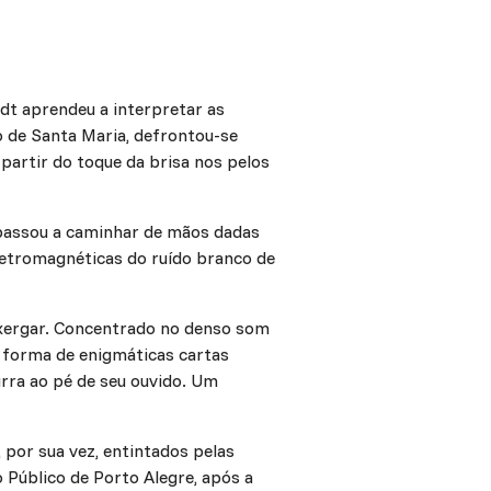
rdt aprendeu a interpretar as
o de Santa Maria, defrontou-se
partir do toque da brisa nos pelos
s passou a caminhar de mãos dadas
letromagnéticas do ruído branco de
nxergar. Concentrado no denso som
 forma de enigmáticas cartas
urra ao pé de seu ouvido. Um
por sua vez, entintados pelas
Público de Porto Alegre, após a