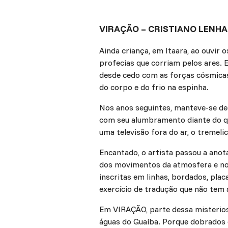
VIRAÇÃO – CRISTIANO LENH
Ainda criança, em Itaara, ao ouvir
profecias que corriam pelos ares. 
desde cedo com as forças cósmicas,
do corpo e do frio na espinha.
Nos anos seguintes, manteve-se ded
com seu alumbramento diante do qu
uma televisão fora do ar, o tremelic
Encantado, o artista passou a ano
dos movimentos da atmosfera e no
inscritas em linhas, bordados, plac
exercício de tradução que não tem 
Em VIRAÇÃO, parte dessa misterios
águas do Guaíba. Porque dobrados 