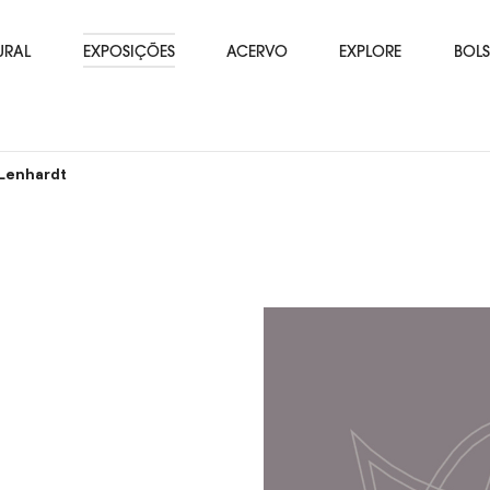
URAL
EXPOSIÇÕES
ACERVO
EXPLORE
BOLS
 Lenhardt