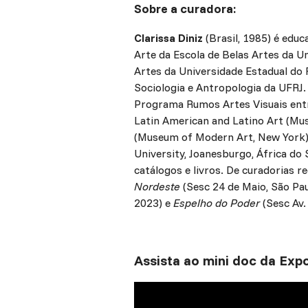
Sobre a curadora:
Clarissa Diniz
(Brasil, 1985) é edu
Arte da Escola de Belas Artes da 
Artes da Universidade Estadual do
Sociologia e Antropologia da UFRJ
Programa Rumos Artes Visuais entre
Latin American and Latino Art (Mu
(Museum of Modern Art, New York)
University, Joanesburgo, África do S
catálogos e livros. De curadorias 
Nordeste
(Sesc 24 de Maio, São Pau
2023) e
Espelho do Poder
(Sesc Av. 
Assista ao mini doc da Expo