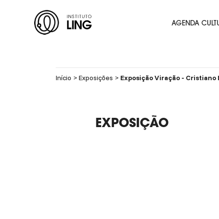
Ir para o conteúdo principal
Instituto
AGENDA CULT
Ling
Início
Exposições
Exposição Viração - Cristiano
EXPOSIÇÃO