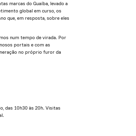
ntas marcas do Guaíba, levado a
etimento global em curso, os
no que, em resposta, sobre eles
tamos num tempo de virada. Por
nosos portais e com as
neração no próprio furor da
o, das 10h30 às 20h. Visitas
l.