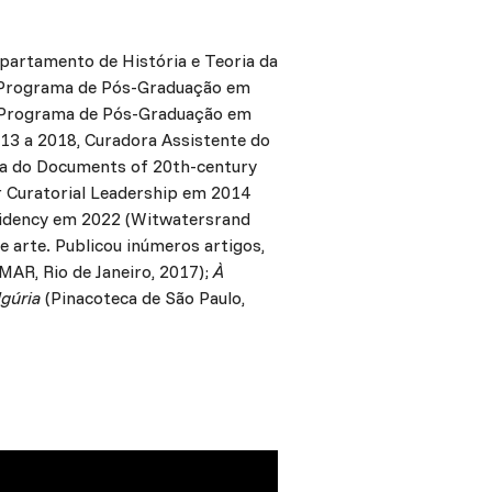
epartamento de História e Teoria da
lo Programa de Pós-Graduação em
lo Programa de Pós-Graduação em
13 a 2018, Curadora Assistente do
ora do Documents of 20th-century
r Curatorial Leadership em 2014
sidency em 2022 (Witwatersrand
de arte. Publicou inúmeros artigos,
MAR, Rio de Janeiro, 2017);
À
lgúria
(Pinacoteca de São Paulo,