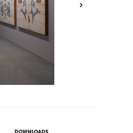
DOWNLOADS