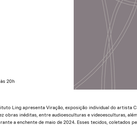
 às 20h
ituto Ling apresenta Viração, exposição individual do artista 
ez obras inéditas, entre audioesculturas e videoesculturas, alé
ante a enchente de maio de 2024. Esses tecidos, coletados pe