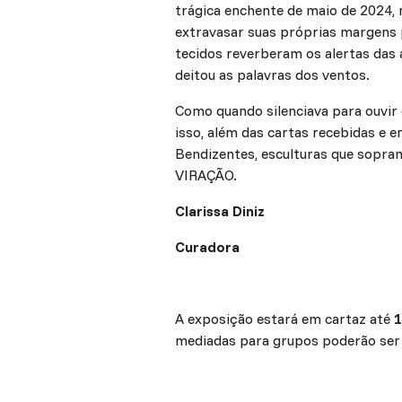
trágica enchente de maio de 2024, 
extravasar suas próprias margens p
tecidos reverberam os alertas das 
deitou as palavras dos ventos.
Como quando silenciava para ouvir 
isso, além das cartas recebidas e
Bendizentes, esculturas que sopra
VIRAÇÃO.
Clarissa Diniz
Curadora
A exposição estará em cartaz até
1
mediadas para grupos poderão ser