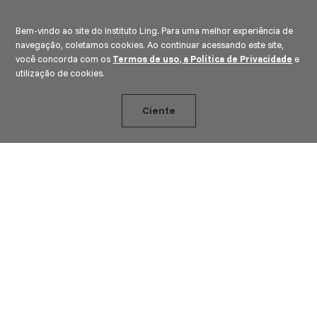
Bem-vindo ao site do Instituto Ling. Para uma melhor experiência de
navegação, coletamos cookies. Ao continuar acessando este site,
você concorda com os
Termos de uso, a Política de Privacidade
e
utilização de cookies.
Ciente
CADASTRE-SE E RECEBA
NOSSA AGENDA CULTURAL:
nome