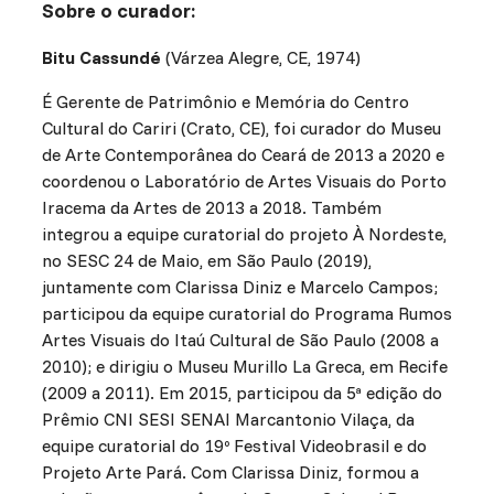
Sobre o curador:
Bitu Cassundé
(Várzea Alegre, CE, 1974)
É Gerente de Patrimônio e Memória do Centro
Cultural do Cariri (Crato, CE), foi curador do Museu
de Arte Contemporânea do Ceará de 2013 a 2020 e
coordenou o Laboratório de Artes Visuais do Porto
Iracema da Artes de 2013 a 2018. Também
integrou a equipe curatorial do projeto À Nordeste,
no SESC 24 de Maio, em São Paulo (2019),
juntamente com Clarissa Diniz e Marcelo Campos;
participou da equipe curatorial do Programa Rumos
Artes Visuais do Itaú Cultural de São Paulo (2008 a
2010); e dirigiu o Museu Murillo La Greca, em Recife
(2009 a 2011). Em 2015, participou da 5ª edição do
Prêmio CNI SESI SENAI Marcantonio Vilaça, da
equipe curatorial do 19º Festival Videobrasil e do
Projeto Arte Pará. Com Clarissa Diniz, formou a