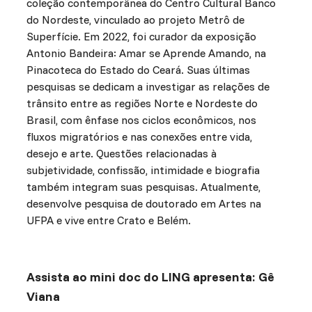
coleção contemporânea do Centro Cultural Banco
do Nordeste, vinculado ao projeto Metrô de
Superfície. Em 2022, foi curador da exposição
Antonio Bandeira: Amar se Aprende Amando, na
Pinacoteca do Estado do Ceará. Suas últimas
pesquisas se dedicam a investigar as relações de
trânsito entre as regiões Norte e Nordeste do
Brasil, com ênfase nos ciclos econômicos, nos
fluxos migratórios e nas conexões entre vida,
desejo e arte. Questões relacionadas à
subjetividade, confissão, intimidade e biografia
também integram suas pesquisas. Atualmente,
desenvolve pesquisa de doutorado em Artes na
UFPA e vive entre Crato e Belém.
Assista ao mini doc do LING apresenta: Gê
Viana