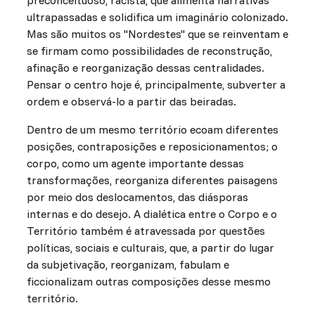
preconceituoso, racista, que alimenta narrativas
ultrapassadas e solidifica um imaginário colonizado.
Mas são muitos os "Nordestes" que se reinventam e
se firmam como possibilidades de reconstrução,
afinação e reorganização dessas centralidades.
Pensar o centro hoje é, principalmente, subverter a
ordem e observá-lo a partir das beiradas.
Dentro de um mesmo território ecoam diferentes
posições, contraposições e reposicionamentos; o
corpo, como um agente importante dessas
transformações, reorganiza diferentes paisagens
por meio dos deslocamentos, das diásporas
internas e do desejo. A dialética entre o Corpo e o
Território também é atravessada por questões
políticas, sociais e culturais, que, a partir do lugar
da subjetivação, reorganizam, fabulam e
ficcionalizam outras composições desse mesmo
território.