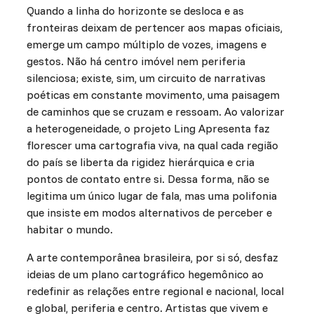
Quando a linha do horizonte se desloca e as
fronteiras deixam de pertencer aos mapas oficiais,
emerge um campo múltiplo de vozes, imagens e
gestos. Não há centro imóvel nem periferia
silenciosa; existe, sim, um circuito de narrativas
poéticas em constante movimento, uma paisagem
de caminhos que se cruzam e ressoam. Ao valorizar
a heterogeneidade, o projeto Ling Apresenta faz
florescer uma cartografia viva, na qual cada região
do país se liberta da rigidez hierárquica e cria
pontos de contato entre si. Dessa forma, não se
legitima um único lugar de fala, mas uma polifonia
que insiste em modos alternativos de perceber e
habitar o mundo.
A arte contemporânea brasileira, por si só, desfaz
ideias de um plano cartográfico hegemônico ao
redefinir as relações entre regional e nacional, local
e global, periferia e centro. Artistas que vivem e