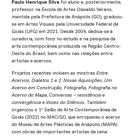
Paulo Henrique Silva
foi aluno e, posteriormente,
professor na Escola de Artes Oswaldo Verano,
mantida pela Prefeitura de Anápolis (GO), graduou-
se em Artes Visuais pela Universidade Federal de
Goiás (UFG) em 2021. Desde 2004, dedica-se à
curadoria, com foco no estudo e na pesquisa da
arte contemporânea produzida na Região Centro-
Oeste do Brasil, bem como nas relações entre
artistas e acervos.
Projetos recentes incluem as mostras
Entre
Acervos
,
Dialetos 1 e 2
,
Novas Aquisições
,
Um
Acervo em Construção, Fotografia, Fotografia no
Acervo do Mapa
,
Conversas – resistência e
convergência
e
Vozes do Silêncio
. Também
organizou o 1º Salão de Arte Contemporânea de
Goiás (2022) no MAC/GO, que enriqueceu o acervo
do Museu de Artes Plásticas de Anápolis (MAPA)
com obras de importantes artistas da cena