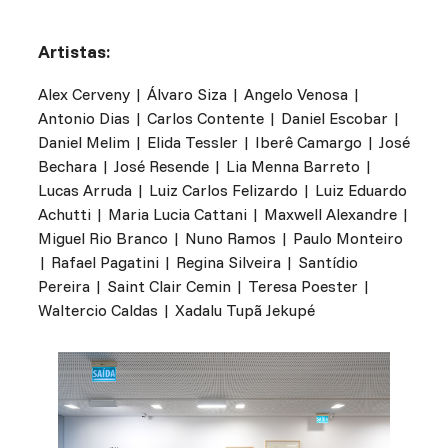
Artistas:
Alex Cerveny | Álvaro Siza | Angelo Venosa |
Antonio Dias | Carlos Contente | Daniel Escobar |
Daniel Melim | Elida Tessler | Iberê Camargo | José
Bechara | José Resende | Lia Menna Barreto |
Lucas Arruda | Luiz Carlos Felizardo | Luiz Eduardo
Achutti | Maria Lucia Cattani | Maxwell Alexandre |
Miguel Rio Branco | Nuno Ramos | Paulo Monteiro
| Rafael Pagatini | Regina Silveira | Santídio
Pereira | Saint Clair Cemin | Teresa Poester |
Waltercio Caldas | Xadalu Tupã Jekupé