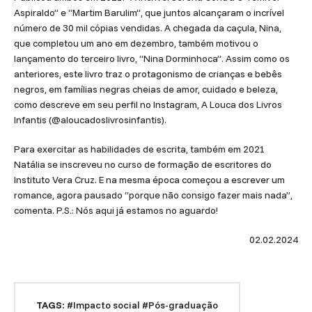
Aspiraldo” e “Martim Barulim”, que juntos alcançaram o incrível
número de 30 mil cópias vendidas. A chegada da caçula, Nina,
que completou um ano em dezembro, também motivou o
lançamento do terceiro livro, “Nina Dorminhoca”. Assim como os
anteriores, este livro traz o protagonismo de crianças e bebês
negros, em famílias negras cheias de amor, cuidado e beleza,
como descreve em seu perfil no Instagram, A Louca dos Livros
Infantis (@aloucadoslivrosinfantis).
Para exercitar as habilidades de escrita, também em 2021
Natália se inscreveu no curso de formação de escritores do
Instituto Vera Cruz. E na mesma época começou a escrever um
romance, agora pausado “porque não consigo fazer mais nada”,
comenta. P.S.: Nós aqui já estamos no aguardo!
02.02.2024
TAGS:
#Impacto social
#Pós-graduação