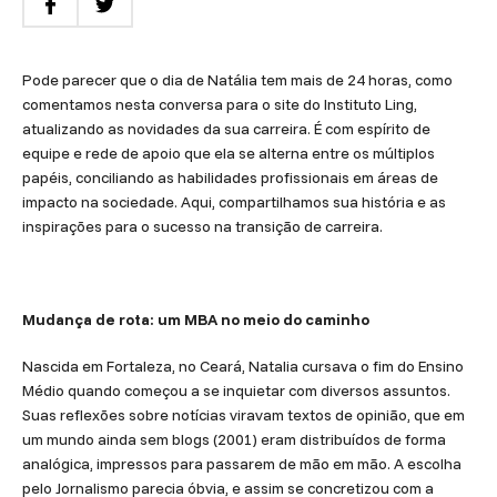
Pode parecer que o dia de Natália tem mais de 24 horas, como
comentamos nesta conversa para o site do Instituto Ling,
atualizando as novidades da sua carreira. É com espírito de
equipe e rede de apoio que ela se alterna entre os múltiplos
papéis, conciliando as habilidades profissionais em áreas de
impacto na sociedade. Aqui, compartilhamos sua história e as
inspirações para o sucesso na transição de carreira.
Mudança de rota: um MBA no meio do caminho
Nascida em Fortaleza, no Ceará, Natalia cursava o fim do Ensino
Médio quando começou a se inquietar com diversos assuntos.
Suas reflexões sobre notícias viravam textos de opinião, que em
um mundo ainda sem blogs (2001) eram distribuídos de forma
analógica, impressos para passarem de mão em mão. A escolha
pelo Jornalismo parecia óbvia, e assim se concretizou com a