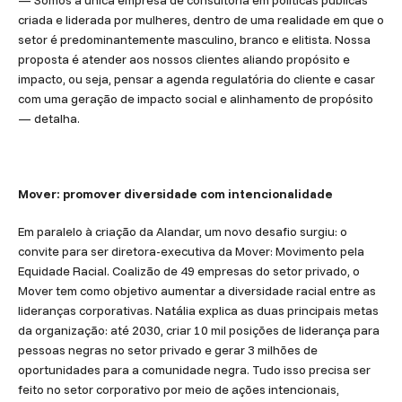
— Somos a única empresa de consultoria em políticas públicas
criada e liderada por mulheres, dentro de uma realidade em que o
setor é predominantemente masculino, branco e elitista. Nossa
proposta é atender aos nossos clientes aliando propósito e
impacto, ou seja, pensar a agenda regulatória do cliente e casar
com uma geração de impacto social e alinhamento de propósito
— detalha.
Mover: promover diversidade com intencionalidade
Em paralelo à criação da Alandar, um novo desafio surgiu: o
convite para ser diretora-executiva da Mover: Movimento pela
Equidade Racial. Coalizão de 49 empresas do setor privado, o
Mover tem como objetivo aumentar a diversidade racial entre as
lideranças corporativas. Natália explica as duas principais metas
da organização: até 2030, criar 10 mil posições de liderança para
pessoas negras no setor privado e gerar 3 milhões de
oportunidades para a comunidade negra. Tudo isso precisa ser
feito no setor corporativo por meio de ações intencionais,