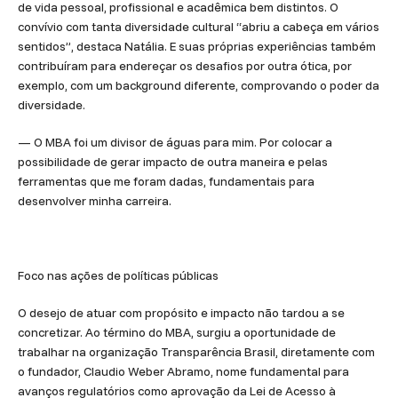
de vida pessoal, profissional e acadêmica bem distintos. O
convívio com tanta diversidade cultural “abriu a cabeça em vários
sentidos”, destaca Natália. E suas próprias experiências também
contribuíram para endereçar os desafios por outra ótica, por
exemplo, com um background diferente, comprovando o poder da
diversidade.
— O MBA foi um divisor de águas para mim. Por colocar a
possibilidade de gerar impacto de outra maneira e pelas
ferramentas que me foram dadas, fundamentais para
desenvolver minha carreira.
Foco nas ações de políticas públicas
O desejo de atuar com propósito e impacto não tardou a se
concretizar. Ao término do MBA, surgiu a oportunidade de
trabalhar na organização Transparência Brasil, diretamente com
o fundador, Claudio Weber Abramo, nome fundamental para
avanços regulatórios como aprovação da Lei de Acesso à