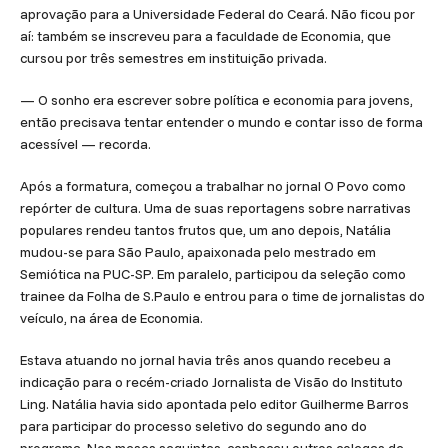
aprovação para a Universidade Federal do Ceará. Não ficou por
aí: também se inscreveu para a faculdade de Economia, que
cursou por três semestres em instituição privada.
— O sonho era escrever sobre política e economia para jovens,
então precisava tentar entender o mundo e contar isso de forma
acessível — recorda.
Após a formatura, começou a trabalhar no jornal O Povo como
repórter de cultura. Uma de suas reportagens sobre narrativas
populares rendeu tantos frutos que, um ano depois, Natália
mudou-se para São Paulo, apaixonada pelo mestrado em
Semiótica na PUC-SP. Em paralelo, participou da seleção como
trainee da Folha de S.Paulo e entrou para o time de jornalistas do
veículo, na área de Economia.
Estava atuando no jornal havia três anos quando recebeu a
indicação para o recém-criado Jornalista de Visão do Instituto
Ling. Natália havia sido apontada pelo editor Guilherme Barros
para participar do processo seletivo do segundo ano do