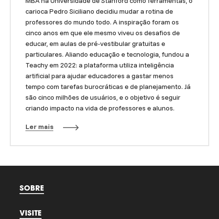
MBA na Universidade de Stanford como ferramentas, o
carioca Pedro Siciliano decidiu mudar a rotina de
professores do mundo todo. A inspiração foram os
cinco anos em que ele mesmo viveu os desafios de
educar, em aulas de pré-vestibular gratuitas e
particulares. Aliando educação e tecnologia, fundou a
Teachy em 2022: a plataforma utiliza inteligência
artificial para ajudar educadores a gastar menos
tempo com tarefas burocráticas e de planejamento. Já
são cinco milhões de usuários, e o objetivo é seguir
criando impacto na vida de professores e alunos.
Ler mais
SOBRE
VISITE