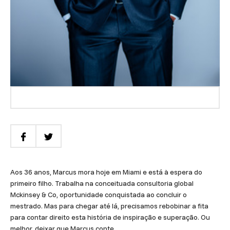
Aos 36 anos, Marcus mora hoje em Miami e está à espera do
primeiro filho. Trabalha na conceituada consultoria global
Mckinsey & Co, oportunidade conquistada ao concluir o
mestrado. Mas para chegar até lá, precisamos rebobinar a fita
para contar direito esta história de inspiração e superação. Ou
melhor, deixar que Marcus conte.