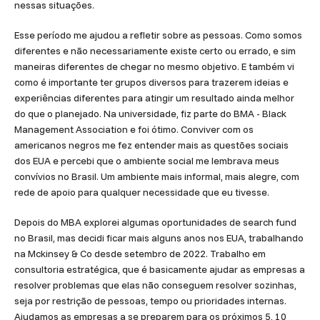
nessas situações.
Esse período me ajudou a refletir sobre as pessoas. Como somos
diferentes e não necessariamente existe certo ou errado, e sim
maneiras diferentes de chegar no mesmo objetivo. E também vi
como é importante ter grupos diversos para trazerem ideias e
experiências diferentes para atingir um resultado ainda melhor
do que o planejado. Na universidade, fiz parte do BMA - Black
Management Association e foi ótimo. Conviver com os
americanos negros me fez entender mais as questões sociais
dos EUA e percebi que o ambiente social me lembrava meus
convívios no Brasil. Um ambiente mais informal, mais alegre, com
rede de apoio para qualquer necessidade que eu tivesse.
Depois do MBA explorei algumas oportunidades de search fund
no Brasil, mas decidi ficar mais alguns anos nos EUA, trabalhando
na Mckinsey & Co desde setembro de 2022. Trabalho em
consultoria estratégica, que é basicamente ajudar as empresas a
resolver problemas que elas não conseguem resolver sozinhas,
seja por restrição de pessoas, tempo ou prioridades internas.
Ajudamos as empresas a se preparem para os próximos 5, 10