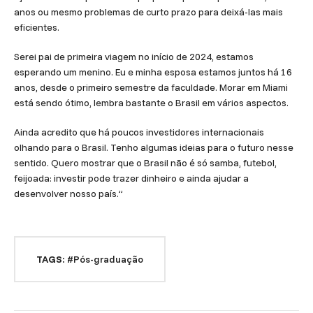
anos ou mesmo problemas de curto prazo para deixá-las mais
eficientes.
Serei pai de primeira viagem no início de 2024, estamos
esperando um menino. Eu e minha esposa estamos juntos há 16
anos, desde o primeiro semestre da faculdade. Morar em Miami
está sendo ótimo, lembra bastante o Brasil em vários aspectos.
Ainda acredito que há poucos investidores internacionais
olhando para o Brasil. Tenho algumas ideias para o futuro nesse
sentido. Quero mostrar que o Brasil não é só samba, futebol,
feijoada: investir pode trazer dinheiro e ainda ajudar a
desenvolver nosso país.”
TAGS:
#Pós-graduação