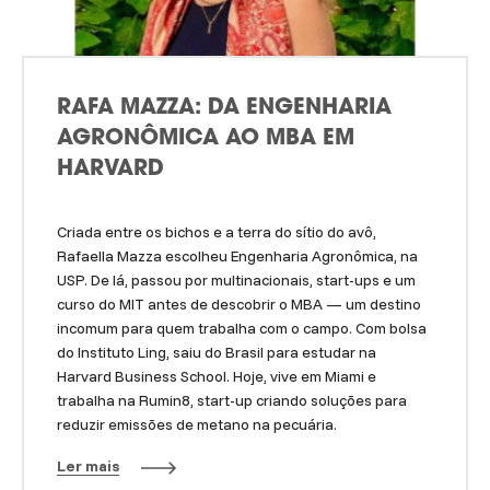
RAFA MAZZA: DA ENGENHARIA
AGRONÔMICA AO MBA EM
HARVARD
Criada entre os bichos e a terra do sítio do avô,
Rafaella Mazza escolheu Engenharia Agronômica, na
USP. De lá, passou por multinacionais, start-ups e um
curso do MIT antes de descobrir o MBA — um destino
incomum para quem trabalha com o campo. Com bolsa
do Instituto Ling, saiu do Brasil para estudar na
Harvard Business School. Hoje, vive em Miami e
trabalha na Rumin8, start-up criando soluções para
reduzir emissões de metano na pecuária.
Ler mais