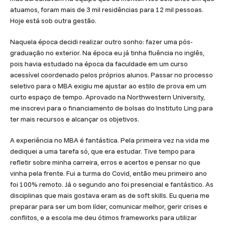
atuamos, foram mais de 3 mil residências para 12 mil pessoas.
Hoje está sob outra gestão.
Naquela época decidi realizar outro sonho: fazer uma pós-
graduação no exterior. Na época eu já tinha fluência no inglês,
pois havia estudado na época da faculdade em um curso
acessível coordenado pelos próprios alunos. Passar no processo
seletivo para o MBA exigiu me ajustar ao estilo de prova em um
curto espaço de tempo. Aprovado na Northwestern University,
me inscrevi para o financiamento de bolsas do Instituto Ling para
ter mais recursos e alcançar os objetivos.
A experiência no MBA é fantástica. Pela primeira vez na vida me
dediquei a uma tarefa só, que era estudar. Tive tempo para
refletir sobre minha carreira, erros e acertos e pensar no que
vinha pela frente. Fui a turma do Covid, então meu primeiro ano
foi 100% remoto. Já o segundo ano foi presencial e fantástico. As
disciplinas que mais gostava eram as de soft skills. Eu queria me
preparar para ser um bom líder, comunicar melhor, gerir crises e
conflitos, e a escola me deu ótimos frameworks para utilizar