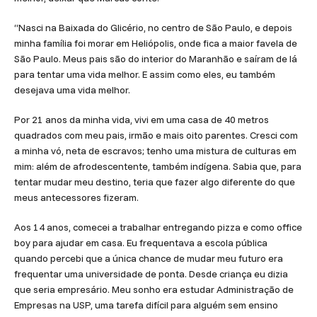
“Nasci na Baixada do Glicério, no centro de São Paulo, e depois
minha família foi morar em Heliópolis, onde fica a maior favela de
São Paulo. Meus pais são do interior do Maranhão e saíram de lá
para tentar uma vida melhor. E assim como eles, eu também
desejava uma vida melhor.
Por 21 anos da minha vida, vivi em uma casa de 40 metros
quadrados com meu pais, irmão e mais oito parentes. Cresci com
a minha vó, neta de escravos; tenho uma mistura de culturas em
mim: além de afrodescentente, também indígena. Sabia que, para
tentar mudar meu destino, teria que fazer algo diferente do que
meus antecessores fizeram.
Aos 14 anos, comecei a trabalhar entregando pizza e como office
boy para ajudar em casa. Eu frequentava a escola pública
quando percebi que a única chance de mudar meu futuro era
frequentar uma universidade de ponta. Desde criança eu dizia
que seria empresário. Meu sonho era estudar Administração de
Empresas na USP, uma tarefa difícil para alguém sem ensino