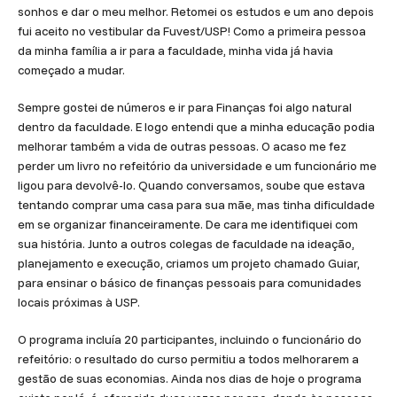
sonhos e dar o meu melhor. Retomei os estudos e um ano depois
fui aceito no vestibular da Fuvest/USP! Como a primeira pessoa
da minha família a ir para a faculdade, minha vida já havia
começado a mudar.
Sempre gostei de números e ir para Finanças foi algo natural
dentro da faculdade. E logo entendi que a minha educação podia
melhorar também a vida de outras pessoas. O acaso me fez
perder um livro no refeitório da universidade e um funcionário me
ligou para devolvê-lo. Quando conversamos, soube que estava
tentando comprar uma casa para sua mãe, mas tinha dificuldade
em se organizar financeiramente. De cara me identifiquei com
sua história. Junto a outros colegas de faculdade na ideação,
planejamento e execução, criamos um projeto chamado Guiar,
para ensinar o básico de finanças pessoais para comunidades
locais próximas à USP.
O programa incluía 20 participantes, incluindo o funcionário do
refeitório: o resultado do curso permitiu a todos melhorarem a
gestão de suas economias. Ainda nos dias de hoje o programa