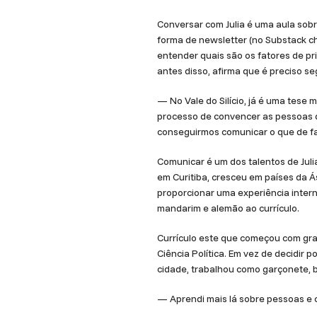
Conversar com Julia é uma aula sobr
forma de newsletter (no Substack ch
entender quais são os fatores de pr
antes disso, afirma que é preciso s
— No Vale do Silício, já é uma tese
processo de convencer as pessoas de
conseguirmos comunicar o que de f
Comunicar é um dos talentos de Juli
em Curitiba, cresceu em países da Ás
proporcionar uma experiência intern
mandarim e alemão ao currículo.
Currículo este que começou com grad
Ciência Política. Em vez de decidir 
cidade, trabalhou como garçonete, 
— Aprendi mais lá sobre pessoas e 