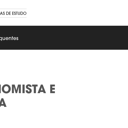
AS DE ESTUDO
equentes
NOMISTA E
A