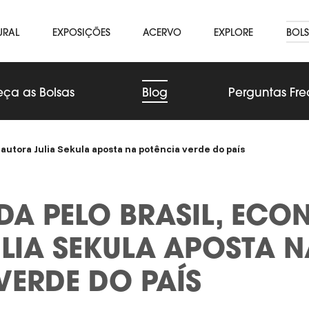
URAL
EXPOSIÇÕES
ACERVO
EXPLORE
BOLS
ça as Bolsas
Blog
Perguntas Fr
 autora Julia Sekula aposta na potência verde do país
A PELO BRASIL, ECO
LIA SEKULA APOSTA N
VERDE DO PAÍS