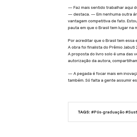
— Faz mais sentido trabalhar aqui 
— destaca. — Em nenhuma outra área
vantagem competitiva de fato. Estou
pauta em que o Brasil tem lugar na
Por acreditar que o Brasil tem essa 
A obra foi finalista do Prêmio Jabut
A proposta do livro solo é uma das
autorização da autora, compartilham
— A pegada é focar mais em inovaçã
também. Só falta a gente assumir es
TAGS:
#Pós-graduação
#Sust