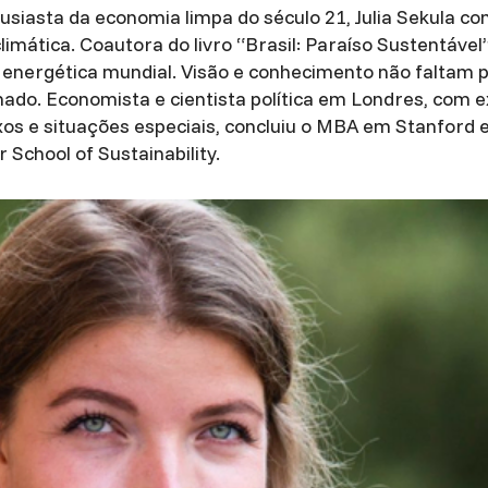
tusiasta da economia limpa do século 21, Julia Sekula c
imática. Coautora do livro “Brasil: Paraíso Sustentável
 energética mundial. Visão e conhecimento não faltam p
hado. Economista e cientista política em Londres, com 
os e situações especiais, concluiu o MBA em Stanford e
School of Sustainability.