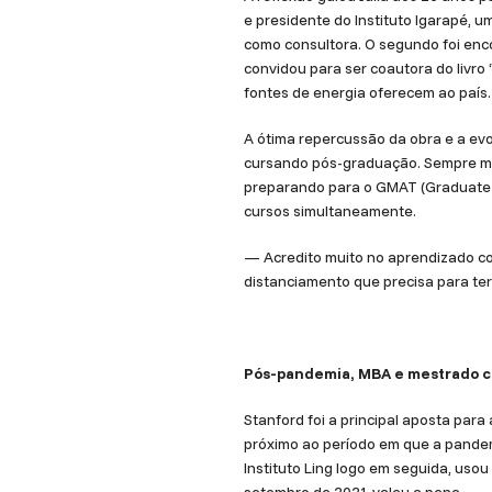
e presidente do Instituto Igarapé, 
como consultora. O segundo foi encont
convidou para ser coautora do livro
fontes de energia oferecem ao país.
A ótima repercussão da obra e a ev
cursando pós-graduação. Sempre ma
preparando para o GMAT (Graduate M
cursos simultaneamente.
— Acredito muito no aprendizado co
distanciamento que precisa para ter
Pós-pandemia, MBA e mestrado c
Stanford foi a principal aposta par
próximo ao período em que a pandemi
Instituto Ling logo em seguida, us