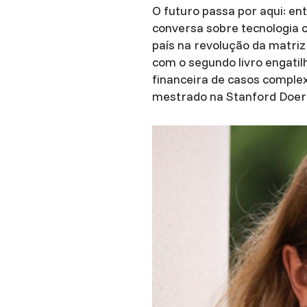
O futuro passa por aqui: en
conversa sobre tecnologia cl
país na revolução da matriz
com o segundo livro engatil
financeira de casos complex
mestrado na Stanford Doerr 