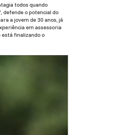
ontagia todos quando
”, defende o potencial do
ara a jovem de 30 anos, já
experiência em assessoria
 está finalizando o