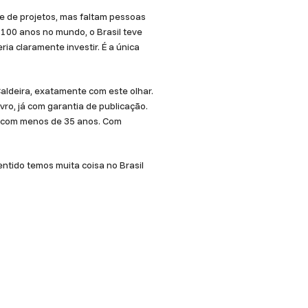
e de projetos, mas faltam pessoas
100 anos no mundo, o Brasil teve
a claramente investir. É a única
Caldeira, exatamente com este olhar.
vro, já com garantia de publicação.
es com menos de 35 anos. Com
ntido temos muita coisa no Brasil