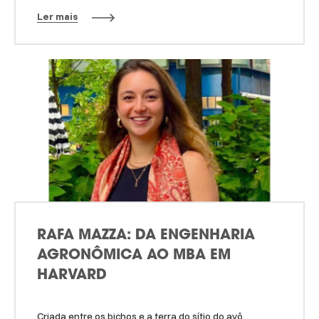
Ler mais
RAFA MAZZA: DA ENGENHARIA
AGRONÔMICA AO MBA EM
HARVARD
Criada entre os bichos e a terra do sítio do avô,