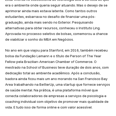
era o ambiente onde queria seguir atuando. Mas o desejo de se
aprimorar ainda mais estava latente. Como tantos outros
estudantes, esbarrava no desafio de financiar uma pós-
graduação, ainda mais sendo no Exterior. Pesquisando
alternativas para obter recursos, conheceu o Instituto Ling.
Aprovada no processo seletivo de bolsas, comemorou a chance
de viabilizar o sonho do MBA em Negócios.
No ano em que viajou para Stanford, em 2016, também recebeu
bolsa da Fundação Lemann e o título de Person of The Year
Fellow pela Brazilian-American Chamber of Commerce. O
mestrado na School of Business teve duração de dois anos, com
dedicação total ao ambiente acadêmico. Após a conclusão,
Isadora ainda ficou mais um ano morando na San Francisco Bay
Area trabalhando na BetterUp, uma startup que fornece serviços
de saúde mental. Na prática, é uma plataforma móvel que
conecta colaboradores de empresas a serviços de psicologia e
coaching individual com objetivo de promover mais qualidade de
vida. E tudo isso de forma online e com valor acessível.