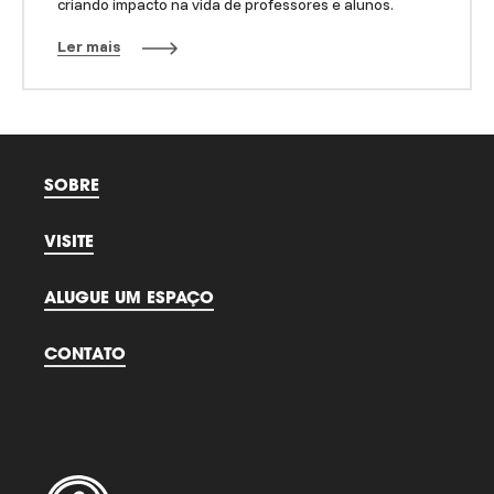
criando impacto na vida de professores e alunos.
Ler mais
SOBRE
VISITE
ALUGUE UM ESPAÇO
CONTATO