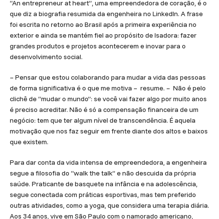
“An entrepreneur at heart”, uma empreendedora de coração, é o
que diz a biografia resumida da engenheira no LinkedIn. A frase
foi escrita no retorno ao Brasil após a primeira experiência no
exterior e ainda se mantém fiel ao propósito de Isadora: fazer
grandes produtos e projetos acontecerem e inovar para o
desenvolvimento social.
– Pensar que estou colaborando para mudar a vida das pessoas
de forma significativa é o que me motiva – resume. – Não é pelo
clichê de “mudar o mundo”: se você vai fazer algo por muito anos
é preciso acreditar. Não é só a compensação financeira de um
negócio: tem que ter algum nível de transcendência. É aquela
motivação que nos faz seguir em frente diante dos altos e baixos
que existem.
Para dar conta da vida intensa de empreendedora, a engenheira
segue a filosofia do “walk the talk” e não descuida da própria
saúde. Praticante de basquete na infância e na adolescência,
segue conectada com práticas esportivas, mas tem preferido
outras atividades, como a yoga, que considera uma terapia diária.
Aos 34 anos, vive em São Paulo com o namorado americano,