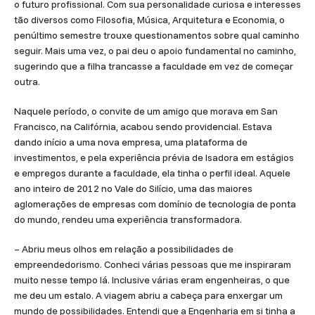
o futuro profissional. Com sua personalidade curiosa e interesses
tão diversos como Filosofia, Música, Arquitetura e Economia, o
penúltimo semestre trouxe questionamentos sobre qual caminho
seguir. Mais uma vez, o pai deu o apoio fundamental no caminho,
sugerindo que a filha trancasse a faculdade em vez de começar
outra.
Naquele período, o convite de um amigo que morava em San
Francisco, na Califórnia, acabou sendo providencial. Estava
dando início a uma nova empresa, uma plataforma de
investimentos, e pela experiência prévia de Isadora em estágios
e empregos durante a faculdade, ela tinha o perfil ideal. Aquele
ano inteiro de 2012 no Vale do Silício, uma das maiores
aglomerações de empresas com domínio de tecnologia de ponta
do mundo, rendeu uma experiência transformadora.
– Abriu meus olhos em relação a possibilidades de
empreendedorismo. Conheci várias pessoas que me inspiraram
muito nesse tempo lá. Inclusive várias eram engenheiras, o que
me deu um estalo. A viagem abriu a cabeça para enxergar um
mundo de possibilidades. Entendi que a Engenharia em si tinha a