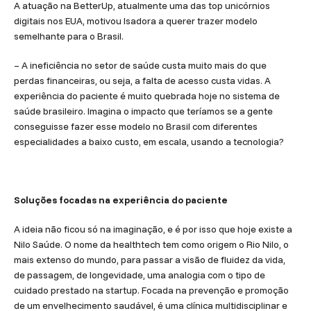
A atuação na BetterUp, atualmente uma das top unicórnios
digitais nos EUA, motivou Isadora a querer trazer modelo
semelhante para o Brasil.
– A ineficiência no setor de saúde custa muito mais do que
perdas financeiras, ou seja, a falta de acesso custa vidas. A
experiência do paciente é muito quebrada hoje no sistema de
saúde brasileiro. Imagina o impacto que teríamos se a gente
conseguisse fazer esse modelo no Brasil com diferentes
especialidades a baixo custo, em escala, usando a tecnologia?
Soluções focadas na experiência do paciente
A ideia não ficou só na imaginação, e é por isso que hoje existe a
Nilo Saúde. O nome da healthtech tem como origem o Rio Nilo, o
mais extenso do mundo, para passar a visão de fluidez da vida,
de passagem, de longevidade, uma analogia com o tipo de
cuidado prestado na startup. Focada na prevenção e promoção
de um envelhecimento saudável, é uma clínica multidisciplinar e