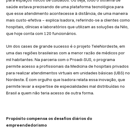
para espaços físicos de cuidados. Ou seja, todo o sistema de
saúde estava precisando de uma plataforma tecnológica para
que esse atendimento acontecesse à distância, de uma maneira
mais custo-efetiva – explica Isadora, referindo-se a clientes como
hospitais, clínicas e laboratórios que utilizam as soluções da Nilo,
que hoje conta com 120 funcionários.
Um dos cases de grande sucesso é o projeto TeleNordeste, em
uma das regiões brasileiras com a menor razão de médicos por
mil habitantes. Na parceria com o Proadi-SUS, o programa
permite acesso a profissionais da Medicina de hospitais privados
para realizar atendimentos virtuais em unidades básicas (UBS) no
Nordeste. É com orgulho que Isadora relata essa inovação, que
permite levar a expertise de especialidades mal distribuídas no
Brasil a quem não teria acesso de outra forma.
Propósito compensa os desafios diários do
empreendedorismo