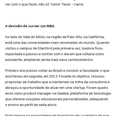
ver com o que fazer, não só “como” fazer – narra.
A decisão de cursar um MBA
Ao lado do Vale do Silício, na região de Palo Alto, na Califórnia,
está uma das universidades mais renomadas do mundo. Quando
visitou o campus de Stanford pela primeira vez, Isadora ficou
impactada e passou a sonhar com o dia em que voltaria como
estudante, ampliando ainda mais seus conhecimentos.
Primeiro era preciso voltar ao Brasil e concluir a faculdade, o que
aconteceu em seguida, em 2013. Focada no objetivo, recusou
propostas de trabalho que a manteriam na trilha da consultoria e
abraçou a oportunidade de atuar em uma startup. Foram quatro
anos como product manager na Geekie, plataforma de tecnologia
que oferece soluções educacionais personalizadas, adequando
o ensino ao perfil de cada aluno.
Estar imersa no ecossistema de tecnologia deu a certeza de que