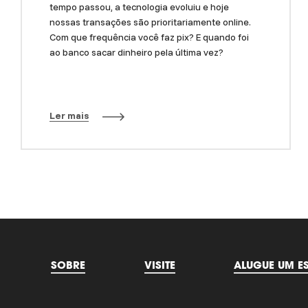
tempo passou, a tecnologia evoluiu e hoje
nossas transações são prioritariamente online.
Com que frequência você faz pix? E quando foi
ao banco sacar dinheiro pela última vez?
Ler mais
SOBRE
VISITE
ALUGUE UM E