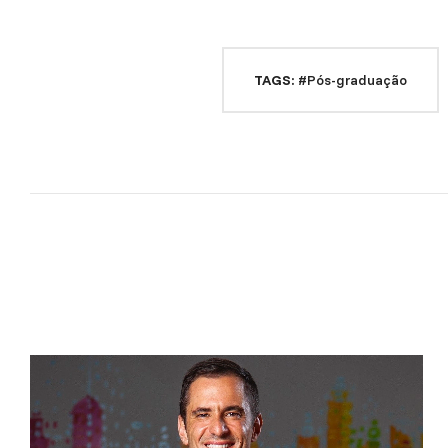
TAGS:
#Pós-graduação