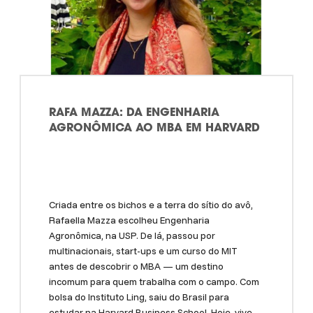
RAFA MAZZA: DA ENGENHARIA
AGRONÔMICA AO MBA EM HARVARD
Criada entre os bichos e a terra do sítio do avô,
Rafaella Mazza escolheu Engenharia
Agronômica, na USP. De lá, passou por
multinacionais, start-ups e um curso do MIT
antes de descobrir o MBA — um destino
incomum para quem trabalha com o campo. Com
bolsa do Instituto Ling, saiu do Brasil para
estudar na Harvard Business School. Hoje, vive