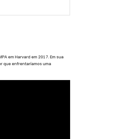
eu MPA em Harvard em 2017. Em sua
er que enfrentaríamos uma