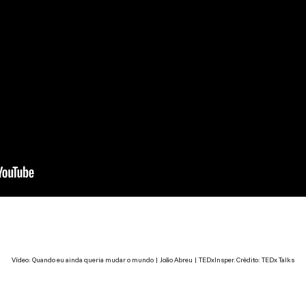
Vídeo: Quando eu ainda queria mudar o mundo | João Abreu | TEDxInsper. Crédito: TEDx Talks