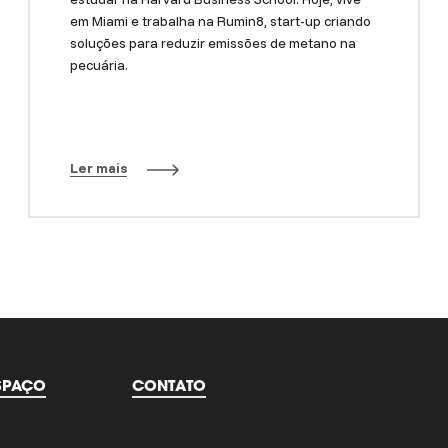
em Miami e trabalha na Rumin8, start-up criando
soluções para reduzir emissões de metano na
pecuária.
Ler mais
SPAÇO
CONTATO