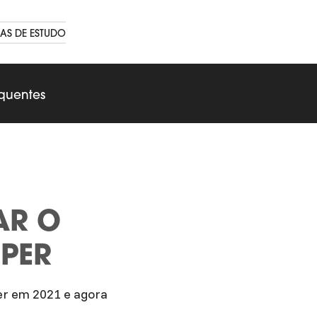
AS DE ESTUDO
equentes
AR O
SPER
per em 2021 e agora