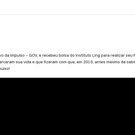
ivo da
Impulso – GOV
, e recebeu bolsa do Instituto Ling para realizar s
marcaram sua vida e que fizeram com que, em 2019, antes mesmo de sab
pulso!