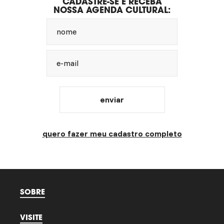
CADASTRE-SE E RECEBA
NOSSA AGENDA CULTURAL:
nome
e-mail
enviar
quero fazer meu cadastro completo
SOBRE
VISITE