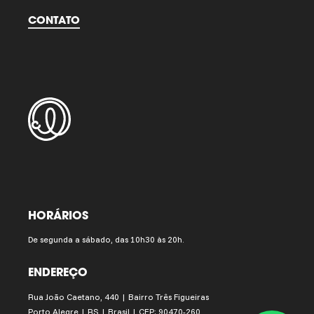
CONTATO
HORÁRIOS
De segunda a sábado, das 10h30 às 20h.
ENDEREÇO
Rua João Caetano, 440 | Bairro Três Figueiras
Porto Alegre | RS | Brasil | CEP: 90470-260