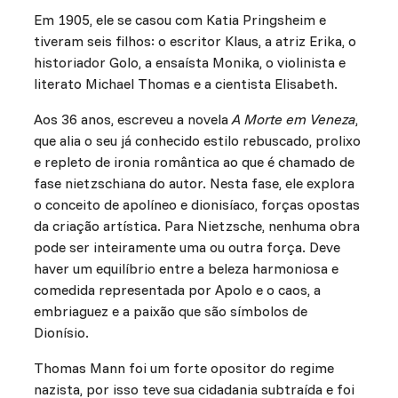
Em 1905, ele se casou com Katia Pringsheim e
tiveram seis filhos: o escritor Klaus, a atriz Erika, o
historiador Golo, a ensaísta Monika, o violinista e
literato Michael Thomas e a cientista Elisabeth.
Aos 36 anos, escreveu a novela
A Morte em Veneza
,
que alia o seu já conhecido estilo rebuscado, prolixo
e repleto de ironia romântica ao que é chamado de
fase nietzschiana do autor. Nesta fase, ele explora
o conceito de apolíneo e dionisíaco, forças opostas
da criação artística. Para Nietzsche, nenhuma obra
pode ser inteiramente uma ou outra força. Deve
haver um equilíbrio entre a beleza harmoniosa e
comedida representada por Apolo e o caos, a
embriaguez e a paixão que são símbolos de
Dionísio.
Thomas Mann foi um forte opositor do regime
nazista, por isso teve sua cidadania subtraída e foi