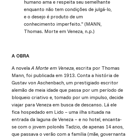
humano ama e respeita seu semelhante
enquanto não tem condições de julgá-lo,
e o desejo é produto de um
conhecimento imperfeito." (MANN,
Thomas. Morte em Veneza, n.p.)
A OBRA
A novela
A Morte em Veneza
, escrita por Thomas
Mann, foi publicada em 1913. Conta a história de
Gustav von Aschenbach, um prestigiado escritor
alemão de meia idade que passa por um período de
bloqueio criativo e, tomado por um impulso, decide
viajar para Veneza em busca de descanso. Lá ele
fica hospedado em Lido – uma ilha situada na
entrada da laguna de Veneza – e no hotel, encanta-
se com o jovem polonês Tadzio, de apenas 14 anos,
que passava o verão com a família (mãe, governanta