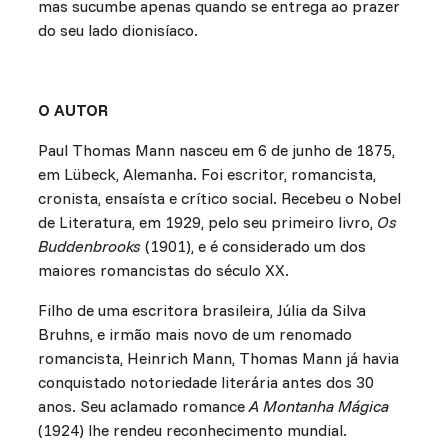
mas sucumbe apenas quando se entrega ao prazer
do seu lado dionisíaco.
O AUTOR
Paul Thomas Mann nasceu em 6 de junho de 1875,
em Lübeck, Alemanha. Foi escritor, romancista,
cronista, ensaísta e crítico social. Recebeu o Nobel
de Literatura, em 1929, pelo seu primeiro livro,
Os
Buddenbrooks
(1901), e é considerado um dos
maiores romancistas do século XX.
Filho de uma escritora brasileira, Júlia da Silva
Bruhns, e irmão mais novo de um renomado
romancista, Heinrich Mann, Thomas Mann já havia
conquistado notoriedade literária antes dos 30
anos. Seu aclamado romance
A Montanha Mágica
(1924) lhe rendeu reconhecimento mundial.