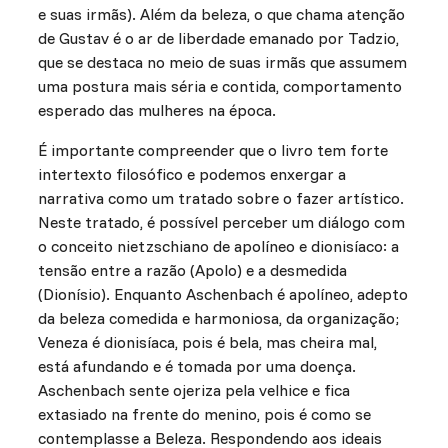
e suas irmãs). Além da beleza, o que chama atenção
de Gustav é o ar de liberdade emanado por Tadzio,
que se destaca no meio de suas irmãs que assumem
uma postura mais séria e contida, comportamento
esperado das mulheres na época.
É importante compreender que o livro tem forte
intertexto filosófico e podemos enxergar a
narrativa como um tratado sobre o fazer artístico.
Neste tratado, é possível perceber um diálogo com
o conceito nietzschiano de apolíneo e dionisíaco: a
tensão entre a razão (Apolo) e a desmedida
(Dionísio). Enquanto Aschenbach é apolíneo, adepto
da beleza comedida e harmoniosa, da organização;
Veneza é dionisíaca, pois é bela, mas cheira mal,
está afundando e é tomada por uma doença.
Aschenbach sente ojeriza pela velhice e fica
extasiado na frente do menino, pois é como se
contemplasse a Beleza. Respondendo aos ideais