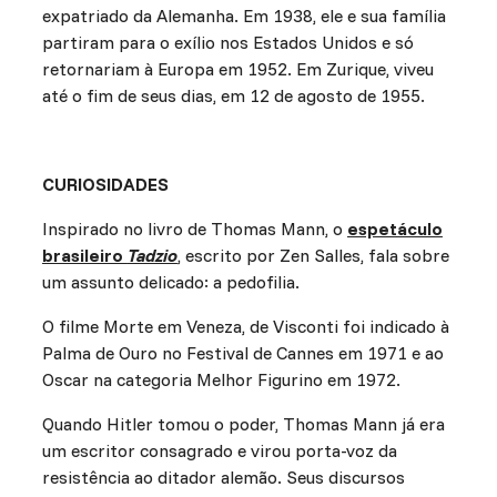
expatriado da Alemanha. Em 1938, ele e sua família
partiram para o exílio nos Estados Unidos e só
retornariam à Europa em 1952. Em Zurique, viveu
até o fim de seus dias, em 12 de agosto de 1955.
CURIOSIDADES
Inspirado no livro de Thomas Mann, o
espetáculo
brasileiro
Tadzio
, escrito por Zen Salles, fala sobre
um assunto delicado: a pedofilia.
O filme Morte em Veneza, de Visconti foi indicado à
Palma de Ouro no Festival de Cannes em 1971 e ao
Oscar na categoria Melhor Figurino em 1972.
Quando Hitler tomou o poder, Thomas Mann já era
um escritor consagrado e virou porta-voz da
resistência ao ditador alemão. Seus discursos