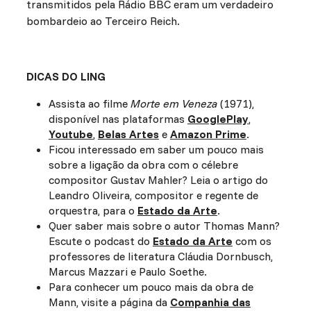
transmitidos pela Rádio BBC eram um verdadeiro
bombardeio ao Terceiro Reich.
DICAS DO LING
Assista ao filme
Morte em Veneza
(1971),
disponível nas plataformas
GooglePlay
,
Youtube
,
Belas Artes
e
Amazon Prime
.
Ficou interessado em saber um pouco mais
sobre a ligação da obra com o célebre
compositor Gustav Mahler? Leia o artigo do
Leandro Oliveira, compositor e regente de
orquestra, para o
Estado da Arte
.
Quer saber mais sobre o autor Thomas Mann?
Escute o podcast do
Estado da Arte
com os
professores de literatura Cláudia Dornbusch,
Marcus Mazzari e Paulo Soethe.
Para conhecer um pouco mais da obra de
Mann, visite a página da
Companhia das