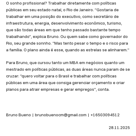
O sonho profissional? Trabalhar diretamente com políticas
públicas em seu estado natal, o Rio de Janeiro. “Gostaria de
trabalhar em uma posição do executivo, como secretário de
infraestrutura, energia, desenvolvimento econômico, turismo,
que são todas áreas em que tenho passado bastante tempo
trabalhando”, explica Bruno. Ou quem sabe como governador do
Rio, seu grande sonnho. “Mas tento pesar o tempo e o risco para
a família. O plano ainda é esse, quando as estrelas se alinharem.”
Para Bruno, que cursou tanto um MBA em negócios quanto um
mestrado em políticas públicas, as duas áreas nunca param de se
cruzar: “quero voltar para o Brasil e trabalhar com políticas
públicas em uma área que consiga gerenciar orçamento e criar
planos para atrair empresas e gerar empregos”, conta.
Bruno Bueno | brunobuenocm@gmail.com | +16503094512
28.11.2025