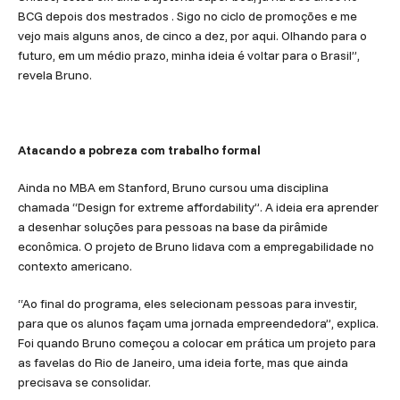
BCG depois dos mestrados . Sigo no ciclo de promoções e me
vejo mais alguns anos, de cinco a dez, por aqui. Olhando para o
futuro, em um médio prazo, minha ideia é voltar para o Brasil”,
revela Bruno.
Atacando a pobreza com trabalho formal
Ainda no MBA em Stanford, Bruno cursou uma disciplina
chamada “Design for extreme affordability”. A ideia era aprender
a desenhar soluções para pessoas na base da pirâmide
econômica. O projeto de Bruno lidava com a empregabilidade no
contexto americano.
“Ao final do programa, eles selecionam pessoas para investir,
para que os alunos façam uma jornada empreendedora”, explica.
Foi quando Bruno começou a colocar em prática um projeto para
as favelas do Rio de Janeiro, uma ideia forte, mas que ainda
precisava se consolidar.