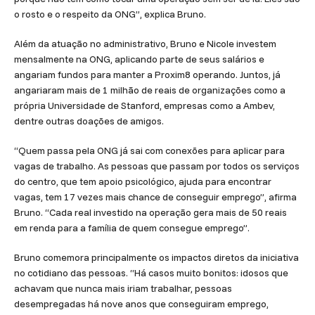
o rosto e o respeito da ONG”, explica Bruno.
Além da atuação no administrativo, Bruno e Nicole investem
mensalmente na ONG, aplicando parte de seus salários e
angariam fundos para manter a Proxim8 operando. Juntos, já
angariaram mais de 1 milhão de reais de organizações como a
própria Universidade de Stanford, empresas como a Ambev,
dentre outras doações de amigos.
“Quem passa pela ONG já sai com conexões para aplicar para
vagas de trabalho. As pessoas que passam por todos os serviços
do centro, que tem apoio psicológico, ajuda para encontrar
vagas, tem 17 vezes mais chance de conseguir emprego”, afirma
Bruno. “Cada real investido na operação gera mais de 50 reais
em renda para a família de quem consegue emprego”.
Bruno comemora principalmente os impactos diretos da iniciativa
no cotidiano das pessoas. “Há casos muito bonitos: idosos que
achavam que nunca mais iriam trabalhar, pessoas
desempregadas há nove anos que conseguiram emprego,