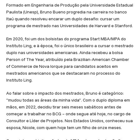
Formado em Engenharia de Produção pela Universidade Estadual
Paulista (Unesp), Bruno Bueno progredia na carreira no banco
Itaú quando resolveu encarar um duplo desafio: cursar um
programa de mestrado nas Universidades de Harvard e Stanford.
Em 2020, foi um dos bolsistas do programa Start MBA/MPA do
Instituto Ling, e à época, foi o único brasileiro a cursar o mestrado
duplo nas universidades americanas. Ainda recebeu a bolsa
Person of The Year, atribuído pela Brazilian-American Chamber
of Commerce de Nova Iorque para candidatos aceitos em
mestrados americanos que se destacaram no processo do
Instituto Ling.
Ao falar sobre o impacto dos mestrados, Bruno é categórico:
“mudou todas as áreas da minha vida”. Com o duplo diploma em
mãos, em 2022, decidiu tirar seis meses sabáticos antes de
começar a trabalhar no BCG – onde segue até hoje, no cargo de
Consultor e Líder de Projetos. Nos Estados Unidos, conheceu sua
esposa, Nicole, com quem hoje tem um filho de onze meses.