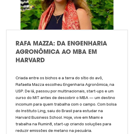
RAFA MAZZA: DA ENGENHARIA
AGRONÔMICA AO MBA EM
HARVARD
Criada entre os bichos e a terra do sítio do avô,
Rafaella Mazza escolheu Engenharia Agronômica, na
USP. De lá, passou por multinacionais, start-ups e um
curso do MIT antes de descobrir o MBA — um destino
incomum para quem trabalha com o campo. Com bolsa
do Instituto Ling, saiu do Brasil para estudar na
Harvard Business School. Hoje, vive em Miami e
trabalha na Rumin8, start-up criando soluções para
reduzir emissões de metano na pecuária.