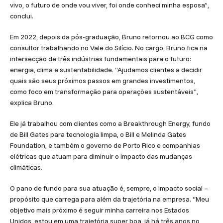
vivo, o futuro de onde vou viver, foi onde conheci minha esposa”,
conclui.
Em 2022, depois da pós-graduação, Bruno retornou ao BCG como
consultor trabalhando no Vale do Silício. No cargo, Bruno fica na
intersecção de três indústrias fundamentais para o futuro:
energia, clima e sustentabilidade. “Ajudamos clientes a decidir
quais são seus próximos passos em grandes investimentos,
como foco em transformação para operações sustentáveis”,
explica Bruno.
Ele já trabalhou com clientes como a Breakthrough Energy, fundo
de Bill Gates para tecnologia limpa, o Bill e Melinda Gates
Foundation, e também o governo de Porto Rico e companhias
elétricas que atuam para diminuir o impacto das mudanças
climáticas.
O pano de fundo para sua atuação é, sempre, o impacto social –
propósito que carrega para além da trajetória na empresa. “Meu
objetivo mais próximo é seguir minha carreira nos Estados
Unidos, estou em uma trajetória super boa, já há três anos no