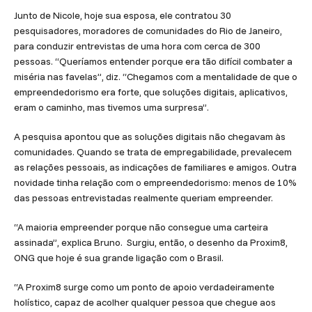
Junto de Nicole, hoje sua esposa, ele contratou 30
pesquisadores, moradores de comunidades do Rio de Janeiro,
para conduzir entrevistas de uma hora com cerca de 300
pessoas. “Queríamos entender porque era tão difícil combater a
miséria nas favelas”, diz. “Chegamos com a mentalidade de que o
empreendedorismo era forte, que soluções digitais, aplicativos,
eram o caminho, mas tivemos uma surpresa”.
A pesquisa apontou que as soluções digitais não chegavam às
comunidades. Quando se trata de empregabilidade, prevalecem
as relações pessoais, as indicações de familiares e amigos. Outra
novidade tinha relação com o empreendedorismo: menos de 10%
das pessoas entrevistadas realmente queriam empreender.
“A maioria empreender porque não consegue uma carteira
assinada”, explica Bruno. Surgiu, então, o desenho da Proxim8,
ONG que hoje é sua grande ligação com o Brasil.
“A Proxim8 surge como um ponto de apoio verdadeiramente
holístico, capaz de acolher qualquer pessoa que chegue aos