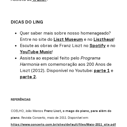
DICAS DO LING
Quer saber mais sobre nosso homenageado?
Entre no site do
Liszt Museum
e no
Liszthaus
!
Escute as obras de Franz Liszt no
Spotify
e no
YouTube Music
!
Assista ao especial feito pelo
Programa
Harmonia
em comemoração aos 200 Anos de
Liszt (2012). Disponível no Youtube:
parte 1
e
parte 2
.
REFERÊNCIAS
COELHO, João Marcos.
Franz Liszt, o mago do piano, para além do
piano.
Revista Concerto, maio de 2011. Disponível em:
https://www.concerto.com.br/sites/default/files/Maio-2011_site.pdf