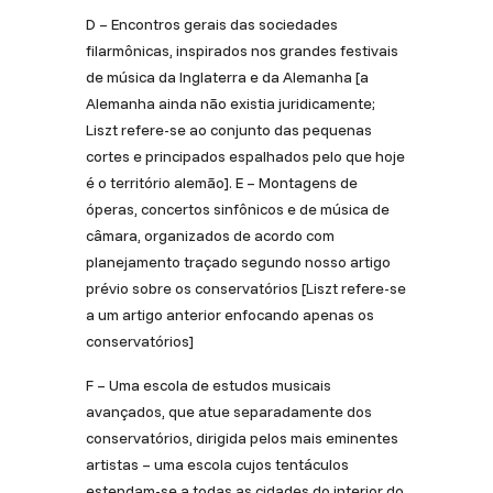
D – Encontros gerais das sociedades
filarmônicas, inspirados nos grandes festivais
de música da Inglaterra e da Alemanha [a
Alemanha ainda não existia juridicamente;
Liszt refere­-se ao conjunto das pequenas
cortes e principados espalhados pelo que hoje
é o território alemão]. E – Montagens de
óperas, concertos sinfônicos e de música de
câmara, organizados de acordo com
planejamento traçado segundo nosso artigo
prévio sobre os conservatórios [Liszt refere-­se
a um artigo anterior enfocando apenas os
conservatórios]
F – Uma escola de estudos musicais
avançados, que atue separadamente dos
conservatórios, dirigida pelos mais eminentes
artistas – uma escola cujos tentáculos
estendam­-se a todas as cidades do interior do