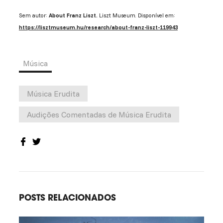
Sem autor:
About Franz Liszt.
Liszt Museum. Disponível em:
https://lisztmuseum.hu/research/about-franz-liszt-119943
Música
Música Erudita
Audições Comentadas de Música Erudita
POSTS RELACIONADOS