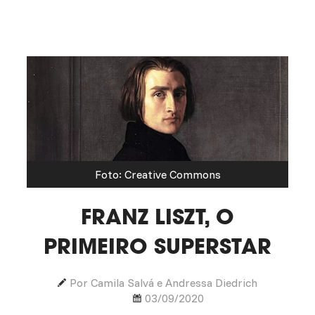
Foto: Creative Commons
FRANZ LISZT, O
PRIMEIRO SUPERSTAR
Por Camila Salvá e Andressa Diedrich
03/09/2020