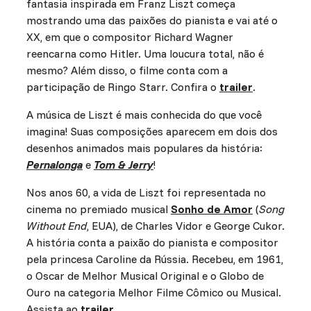
fantasia inspirada em Franz Liszt começa
mostrando uma das paixões do pianista e vai até o
XX, em que o compositor Richard Wagner
reencarna como Hitler. Uma loucura total, não é
mesmo? Além disso, o filme conta com a
participação de Ringo Starr. Confira o
trailer
.
A música de Liszt é mais conhecida do que você
imagina! Suas composições aparecem em dois dos
desenhos animados mais populares da história:
Pernalonga
e
Tom & Jerry
!
Nos anos 60, a vida de Liszt foi representada no
cinema no premiado musical
Sonho de Amor
(
Song
Without End
, EUA), de Charles Vidor e George Cukor.
A história conta a paixão do pianista e compositor
pela princesa Caroline da Rússia. Recebeu, em 1961,
o Oscar de Melhor Musical Original e o Globo de
Ouro na categoria Melhor Filme Cômico ou Musical.
Assista ao
trailer
.