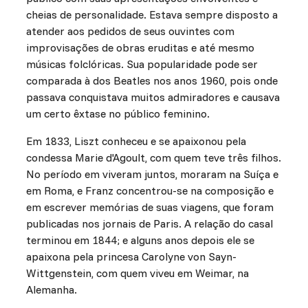
cheias de personalidade. Estava sempre disposto a
atender aos pedidos de seus ouvintes com
improvisações de obras eruditas e até mesmo
músicas folclóricas. Sua popularidade pode ser
comparada à dos Beatles nos anos 1960, pois onde
passava conquistava muitos admiradores e causava
um certo êxtase no público feminino.
Em 1833, Liszt conheceu e se apaixonou pela
condessa Marie d'Agoult, com quem teve três filhos.
No período em viveram juntos, moraram na Suíça e
em Roma, e Franz concentrou-se na composição e
em escrever memórias de suas viagens, que foram
publicadas nos jornais de Paris. A relação do casal
terminou em 1844; e alguns anos depois ele se
apaixona pela princesa Carolyne von Sayn-
Wittgenstein, com quem viveu em Weimar, na
Alemanha.