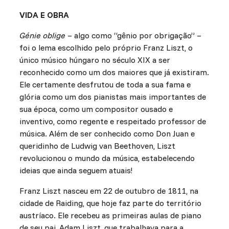
VIDA E OBRA
Génie oblige
– algo como “gênio por obrigação” –
foi o lema escolhido pelo próprio Franz Liszt, o
único músico húngaro no século XIX a ser
reconhecido como um dos maiores que já existiram.
Ele certamente desfrutou de toda a sua fama e
glória como um dos pianistas mais importantes de
sua época, como um compositor ousado e
inventivo, como regente e respeitado professor de
música. Além de ser conhecido como Don Juan e
queridinho de Ludwig van Beethoven, Liszt
revolucionou o mundo da música, estabelecendo
ideias que ainda seguem atuais!
Franz Liszt nasceu em 22 de outubro de 1811, na
cidade de Raiding, que hoje faz parte do território
austríaco. Ele recebeu as primeiras aulas de piano
de seu pai, Adam Liszt, que trabalhava para a