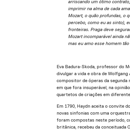
arriscando um ótimo contrato
imprimir na alma de cada aman
Mozart, o quão profundas, o q
percebo, como eu as sinto), 
fronteiras. Praga deve segu
Mozart incomparável ainda nã
mas eu amo esse homem tão 
Eva Badura-Skoda, professor do Mo
divulgar a vida e obra de Wolfgang
compositor de óperas da segunda me
em que fora insuperável, na opiniã
quartetos de criações em diferente
Em 1790, Haydn aceita o convite do
novas sinfonias com uma orquestra 
foram compostas neste período, co
britânica, recebeu da conceituada 