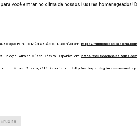
l
para você entrar no clima de nossos ilustres homenageados! D
a.
Coleção Folha de Música Clássica. Disponível em:
https://musicaclassica.folha.com
t.
Coleção Folha de Música Clássica. Disponível em:
https://musicaclassica.folha.com
Euterpe Música Clássica, 2017. Disponível em:
http://euterpe.blog.br/a-conexao-hay
Erudita