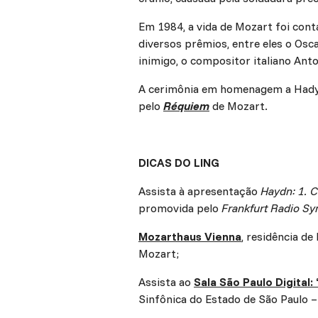
Em 1984, a vida de Mozart foi con
diversos prêmios, entre eles o Os
inimigo, o compositor italiano Anto
A cerimônia em homenagem a Hadyn
pelo
Réquiem
de Mozart.
DICAS DO LING
Assista à apresentação
Haydn: 1. 
promovida pelo
Frankfurt Radio S
Mozarthaus Vienna
, residência d
Mozart;
Assista ao
Sala São Paulo Digital
Sinfônica do Estado de São Paulo –