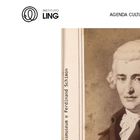
Ir para o conteúdo principal
Instituto
AGENDA CULT
Ling