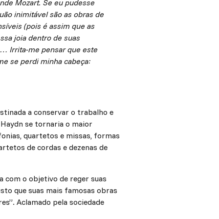
ande Mozart. Se eu pudesse
uão inimitável são as obras de
síveis (pois é assim que as
ssa joia dentro de suas
… Irrita-me pensar que este
me se perdi minha cabeça:
tinada a conservar o trabalho e
 Haydn se tornaria o maior
fonias, quartetos e missas, formas
uartetos de cordas e dezenas de
a com o objetivo de reger suas
visto que suas mais famosas obras
es”. Aclamado pela sociedade