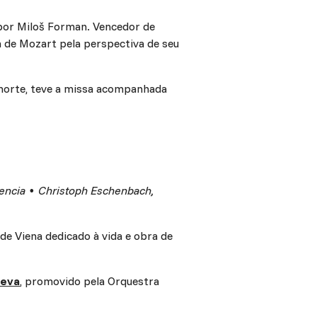
o por Miloš Forman. Vencedor de
 de Mozart pela perspectiva de seu
morte, teve a missa acompanhada
lencia ∙ Christoph Eschenbach,
de Viena dedicado à vida e obra de
eeva
, promovido pela Orquestra