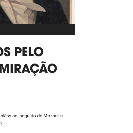
S PELO
DMIRAÇÃO
lássico, seguido de Mozart e
o.