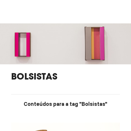
BOLSISTAS
Conteúdos para a tag "Bolsistas"