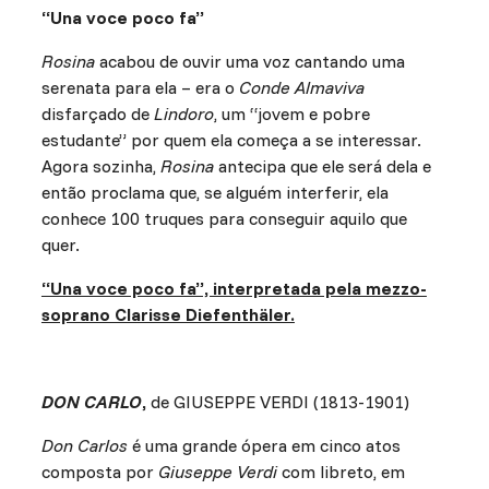
“Una voce poco fa”
Rosina
acabou de ouvir uma voz cantando uma
serenata para ela – era o
Conde Almaviva
disfarçado de
Lindoro
, um “jovem e pobre
estudante” por quem ela começa a se interessar.
Agora sozinha,
Rosina
antecipa que ele será dela e
então proclama que, se alguém interferir, ela
conhece 100 truques para conseguir aquilo que
quer.
“Una voce poco fa”, interpretada pela mezzo-
soprano Clarisse Diefenthäler.
DON CARLO
,
de GIUSEPPE VERDI (1813-1901)
Don Carlos
é uma grande ópera em cinco atos
composta por
Giuseppe Verdi
com libreto, em