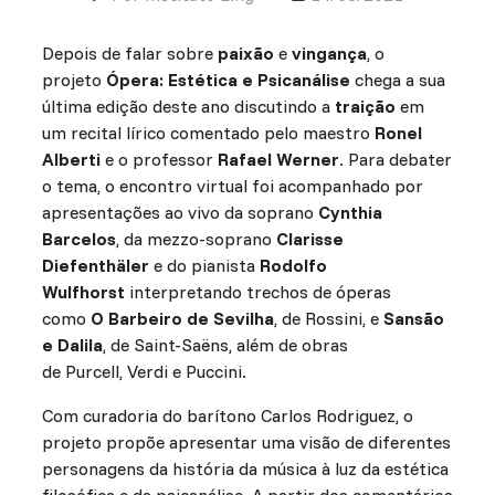
Depois de falar sobre
paixão
e
vingança
, o
projeto
Ópera: Estética e Psicanálise
chega a sua
última edição deste ano discutindo a
traição
em
um recital lírico comentado pelo maestro
Ronel
Alberti
e o professor
Rafael Werner
. Para debater
o tema, o encontro virtual foi acompanhado por
apresentações ao vivo da soprano
Cynthia
Barcelos
, da mezzo-soprano
Clarisse
Diefenthäler
e do pianista
Rodolfo
Wulfhorst
interpretando trechos de óperas
como
O Barbeiro de Sevilha
, de Rossini, e
Sansão
e Dalila
, de Saint-Saëns, além de obras
de Purcell, Verdi e Puccini.
Com curadoria do barítono Carlos Rodriguez, o
projeto propõe apresentar uma visão de diferentes
personagens da história da música à luz da estética