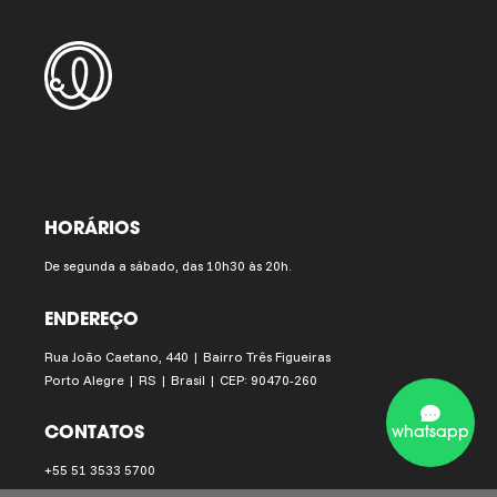
HORÁRIOS
De segunda a sábado, das 10h30 às 20h.
ENDEREÇO
Rua João Caetano, 440 | Bairro Três Figueiras
Porto Alegre | RS | Brasil | CEP: 90470-260
CONTATOS
whatsapp
+55 51 3533 5700
instituto.ling@institutoling.org.br