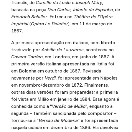
francês, de
Camille du Locle
e
Joseph Méry
,
baseada na peça
Don Carlos, Infante de Espanha
, de
Friedrich Schiller
. Estreou no
Théâtre de l'Opéra
Impérial
(
Opéra Le Peletier
), em 11 de março de
1867.
A primeira apresentação em italiano, com libreto
traduzido por
Achille de Lauzières
, aconteceu no
Covent Garden
, em Londres, em junho de 1867. A
primeira versão italiana apresentada na Itália foi
em Bolonha em outubro de 1867. Revisada
novamente por
Verdi
, foi apresentada em Nápoles
em novembro/dezembro de 1872. Finalmente,
outras duas versões foram preparadas: a primeira
foi vista em Milão em janeiro de 1884. Essa agora é
conhecida como a "
Versão de Milão
", enquanto a
segunda – também sancionada pelo compositor –
tornou-se a "
Versão de Modena
" e foi apresentada
naquela cidade em dezembro de 1886. Ela devolveu