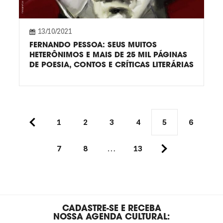
13/10/2021
FERNANDO PESSOA: SEUS MUITOS
HETERÔNIMOS E MAIS DE 25 MIL PÁGINAS
DE POESIA, CONTOS E CRÍTICAS LITERÁRIAS
1
2
3
4
5
6
7
8
…
13
CADASTRE-SE E RECEBA
NOSSA AGENDA CULTURAL: