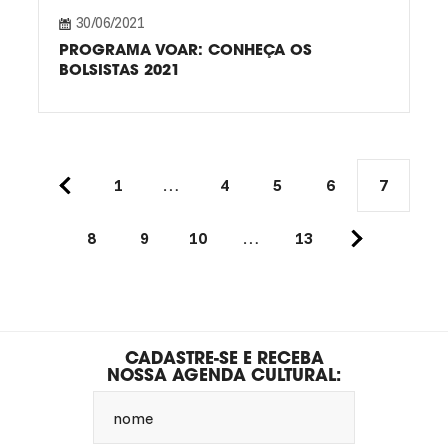
30/06/2021
PROGRAMA VOAR: CONHEÇA OS
BOLSISTAS 2021
1
…
4
5
6
7
8
9
10
…
13
CADASTRE-SE E RECEBA
NOSSA AGENDA CULTURAL:
nome